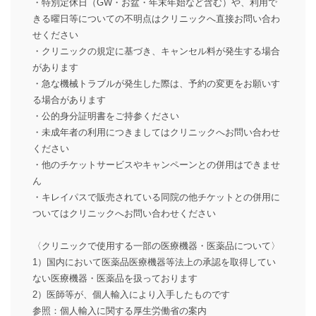
・特別定休日（GW・お盆・年末年始など含む）や、利用で
きる曜日等についての不明点はクリニックへ直接お問い合わ
せください
・クリニックの規定に基づき、キャンセル料が発生する場合
があります
・急な機械トラブルが発生した際は、予約の変更をお願いす
る場合があります
・公的身分証明書をご持参ください
・未成年者の利用につきましてはクリニックへお問い合わせ
ください
・他のチケットサービスやキャンペーンとの併用はできませ
ん
・キレイパスで販売されている同院の他チケットとの併用に
ついてはクリニックへお問い合わせください
〈クリニックで使用する一部の医療機器・医薬品について〉
1）国内において医薬品医療機器等法上の承認を取得してい
ない医療機器・医薬品を扱っております
2）医師等が、個人輸入により入手したものです
参照：個人輸入に関する厚生労働省の案内