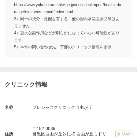
https://www.yakubutsu.mhlw.go.jp/individualimport/health_da
mage/overseas_report/index.html
3）同一の成分・性能を有する、他の国内承認医薬品等はあ
りません
4）重大な副作用などが明らかになっていない可能性があり
ます
5）本件の問い合わせ先：下部のクリニック情報を参照
クリニック情報
名称
プレシャスクリニック自由が丘
〒152-0035
住所
目黒区自由が丘2-11-5 自由が丘ミドリ