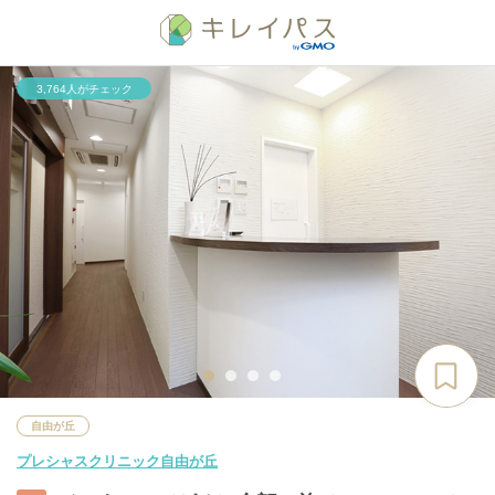
3,764人がチェック
自由が丘
プレシャスクリニック自由が丘