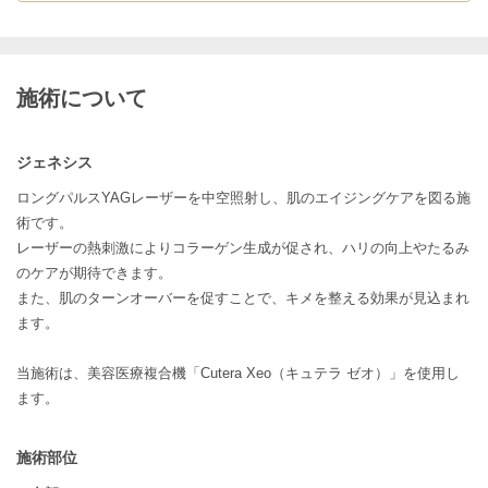
施術について
ジェネシス
ロングパルスYAGレーザーを中空照射し、肌のエイジングケアを図る施
術です。
レーザーの熱刺激によりコラーゲン生成が促され、ハリの向上やたるみ
のケアが期待できます。
また、肌のターンオーバーを促すことで、キメを整える効果が見込まれ
ます。
当施術は、美容医療複合機「Cutera Xeo（キュテラ ゼオ）」を使用し
ます。
施術部位