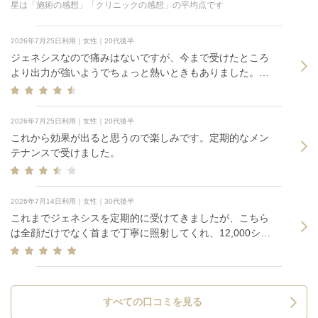
星は「施術の感想」「クリニックの感想」の平均点です
2026年7月25日利用｜女性｜20代後半
ジェネシスなので痛みはないですが、今まで受けたところ
より出力が強いようでちょっと熱いときもありました。た
だその分効果も期待できそうなので問題なし。
2026年7月25日利用｜女性｜20代後半
これから効果が出ると思うので楽しみです。定期的なメン
テナンスで受けました。
2026年7月14日利用｜女性｜30代後半
これまでジェネシスを定期的に受けてきましたが、こちら
は全顔だけでなく首まで丁寧に照射してくれ、12,000ショ
ットとボリュームも十分で非常に満足度が高かったです。
痛みも全く気になりませんでした。
すべての口コミを見る