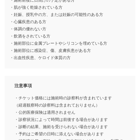
・施術前後に日焼けの予定がある方
・肌が強く乾燥されている方
・妊娠、授乳中の方、または妊娠の可能性のある方
・心臓疾患のある方
・体調の優れない方
・飲酒をされている方
・施術部位に金属プレートやシリコンを埋めている方
・施術部位に感染症、傷、皮膚疾患がある方
・出血性疾患、ケロイド体質の方
注意事項
・チケット価格には施術時の診察料が含まれています
（経過観察時の診察料は含まれておりません）
・公的医療保険は適用されません
・診察状況によって時間は前後する場合があります
・診断の結果、施術を受けられない場合があります
・予約はご希望の日時に添えない場合があります