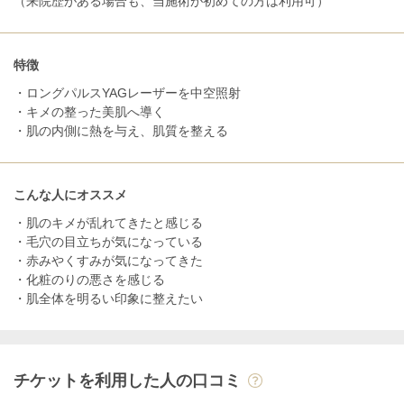
（来院歴がある場合も、当施術が初めての方は利用可）
特徴
・ロングパルスYAGレーザーを中空照射
・キメの整った美肌へ導く
・肌の内側に熱を与え、肌質を整える
こんな人にオススメ
・肌のキメが乱れてきたと感じる
・毛穴の目立ちが気になっている
・赤みやくすみが気になってきた
・化粧のりの悪さを感じる
・肌全体を明るい印象に整えたい
チケットを利用した人の口コミ