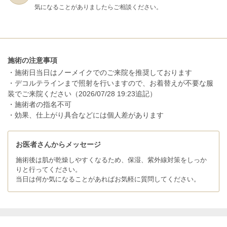
気になることがありましたらご相談ください。
施術の注意事項
・施術日当日はノーメイクでのご来院を推奨しております
・デコルテラインまで照射を行いますので、お着替えが不要な服
装でご来院ください（2026/07/28 19:23追記）
・施術者の指名不可
・効果、仕上がり具合などには個人差があります
お医者さんからメッセージ
施術後は肌が乾燥しやすくなるため、保湿、紫外線対策をしっか
りと行ってください。
当日は何か気になることがあればお気軽に質問してください。