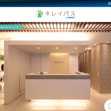
,159人がチェック