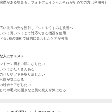
院歴がある場合も、フォトフェイシャルM22が初めての方は利用可）
広い波長の光を照射してシミやくすみを改善へ
いシミ薄いシミまで対応できる機器を使用
べる5種の施術で目的に合わせたケアが可能
な人にオススメ
ントーン明るい肌になりたい
いシミがたくさんある
のハリやツヤを取り戻したい
ら顔が気になる
の総合ケアがしたい
じわや毛穴の開きなど肌の衰えが気になる