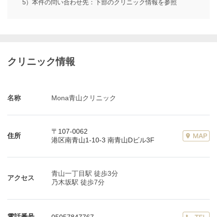
5）本件の問い合わせ先：下部のクリニック情報を参照
クリニック情報
名称
Mona青山クリニック
〒107-0062
住所
港区南青山1-10-3 南青山Dビル3F
青山一丁目駅 徒歩3分
アクセス
乃木坂駅 徒歩7分
電話番号