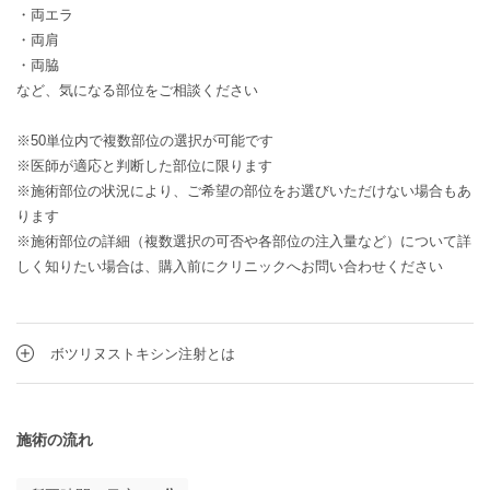
・両エラ
・両肩
・両脇
など、気になる部位をご相談ください
※50単位内で複数部位の選択が可能です
※医師が適応と判断した部位に限ります
※施術部位の状況により、ご希望の部位をお選びいただけない場合もあ
ります
※施術部位の詳細（複数選択の可否や各部位の注入量など）について詳
しく知りたい場合は、購入前にクリニックへお問い合わせください
ボツリヌストキシン注射とは
施術の流れ