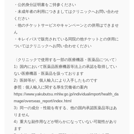
・公的身分証明書をご持参ください
・未成年者の利用につきましてはクリニックへお問い合わせ
ください
・他のチケットサービスやキャンペーンとの併用はできませ
ん
・キレイパスで販売されている同院の他チケットとの併用に
ついてはクリニックへお問い合わせください
〈クリニックで使用する一部の医療機器・医薬品について〉
1）国内において医薬品医療機器等法上の承認を取得してい
ない医療機器・医薬品を扱っております
2）医師等が、個人輸入により入手したものです
参照：個人輸入に関する厚生労働省の案内
https://www.yakubutsu.mhlw.go.jp/individualimport/health_da
mage/overseas_report/index.html
3）同一の成分・性能を有する、他の国内承認医薬品等はあ
りません
4）重大な副作用などが明らかになっていない可能性があり
ます