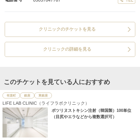
05057847767
クリニックのチケットを見る
クリニックの詳細を見る
このチケットを見ている人におすすめ
有楽町
銀座
東銀座
LIFE LAB CLINIC（ライフラボクリニック）
ボツリヌストキシン注射（韓国製）100単位
（目尻やエラなどから複数選択可）