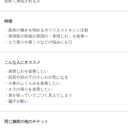
初めて来院される方
特徴
・筋肉の働きを弱めるボツリヌストキシン注射
・表情筋の収縮が原因の「表情じわ」を改善へ
・エラ張りや肩こりなどの悩みにも◎
こんな人にオススメ
・表情じわを改善したい
・目尻や目の下の小じわが気になる
・小鼻のふくらみを改善したい
・エラの張りを改善したい
・肩が張っていてごつく見えてしまう
・脇汗が酷い
同じ施術の他のチケット