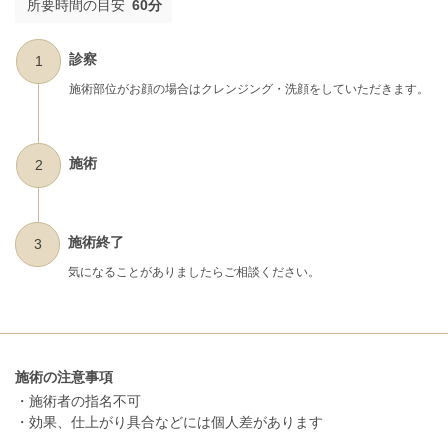
所要時間の目安
60分
診察
1
施術部位がお顔の場合はクレンジング・洗顔をしていただきます。
施術
2
施術終了
3
気になることがありましたらご相談ください。
施術の注意事項
・施術者の指名不可
・効果、仕上がり具合などには個人差があります