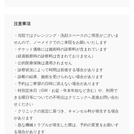
注意事項
・当院ではクレンジング・洗顔スペースのご用意がございま
せんので、ノーメイクでのご来院をお願いいたします
・チケット価格には施術時の診察料が含まれています
（経過観察時の診察料は含まれておりません）
・公的医療保険は適用されません
・診察状況によって時間は前後する場合があります
・診断の結果、施術を受けられない場合があります
・予約はご希望の日時に添えない場合があります
・特別定休日（GW・お盆・年末年始など含む）や、利用で
きる曜日等についての不明点はクリニックへ直接お問い合わ
せください
・クリニックの規定に基づき、キャンセル料が発生する場合
があります
・急な機械トラブルが発生した際は、予約の変更をお願いす
る場合があります