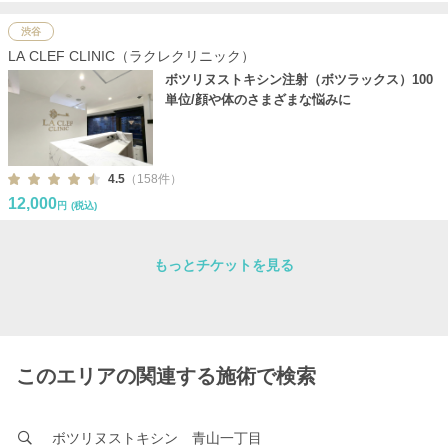
渋谷
LA CLEF CLINIC（ラクレクリニック）
ボツリヌストキシン注射（ボツラックス）100
単位/顔や体のさまざまな悩みに
4.5
（158件）
12,000
円
(税込)
もっとチケットを見る
このエリアの関連する施術で検索
ボツリヌストキシン 青山一丁目