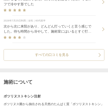
フで冷やす形でした
2026年7月25日利用｜女性｜60代前半
次から次に来院があり、どんどん打っていくと言う感じで
した。待ち時間から冷やして、施術室にはいるとすぐ打っ
て、あっというまでした。
すべての口コミを見る
施術について
ボツリヌストキシン注射
ボツリヌス菌から抽出される天然のたんぱく質「ボツリヌストキシン」