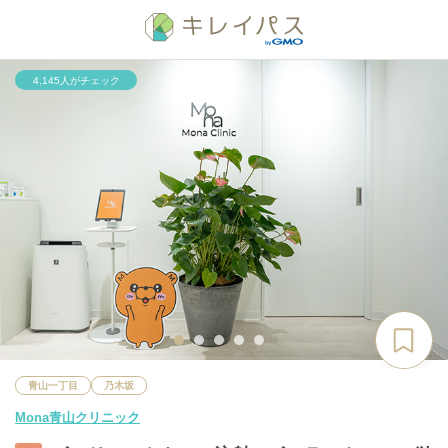
4,145人がチェック
青山一丁目
乃木坂
Mona青山クリニック