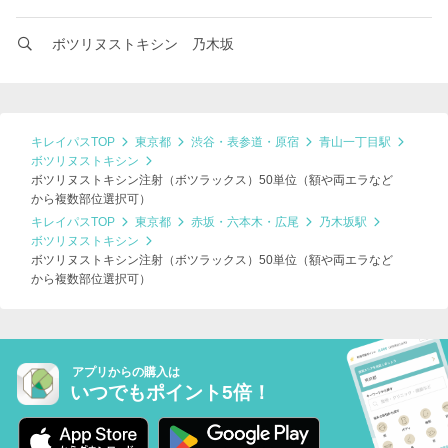
ボツリヌストキシン 乃木坂
キレイパスTOP
東京都
渋谷・表参道・原宿
青山一丁目駅
ボツリヌストキシン
ボツリヌストキシン注射（ボツラックス）50単位（額や両エラなど
から複数部位選択可）
キレイパスTOP
東京都
赤坂・六本木・広尾
乃木坂駅
ボツリヌストキシン
ボツリヌストキシン注射（ボツラックス）50単位（額や両エラなど
から複数部位選択可）
アプリからの購入は
いつでもポイント5倍！