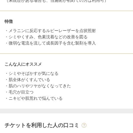
（来院歴がある場合も、当施術が初めての方は利用可）
特徴
・メラニンに反応するルビーレーザーを点状照射
・シミやくすみ、色素沈着などの改善を図る
・微弱な電流を流して成長因子を含む製剤を導入
こんな人にオススメ
・シミやそばかすが気になる
・肌全体がくすんでいる
・肌のハリやツヤがなくなってきた
・毛穴が目立つ
・ニキビや肌荒れで悩んでいる
チケットを利用した人の口コミ