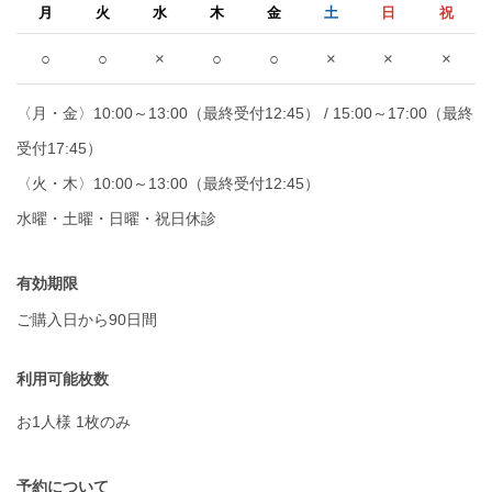
月
火
水
木
金
土
日
祝
○
○
×
○
○
×
×
×
〈月・金〉10:00～13:00（最終受付12:45） / 15:00～17:00（最終
受付17:45）
〈火・木〉10:00～13:00（最終受付12:45）
水曜・土曜・日曜・祝日休診
有効期限
ご購入日から90日間
利用可能枚数
お1人様 1枚のみ
予約について