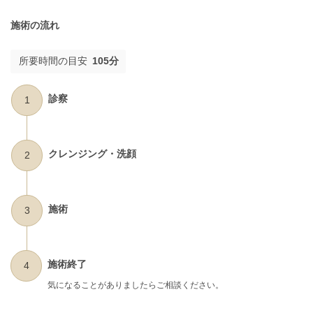
施術の流れ
所要時間の目安
105分
診察
1
クレンジング・洗顔
2
施術
3
施術終了
4
気になることがありましたらご相談ください。