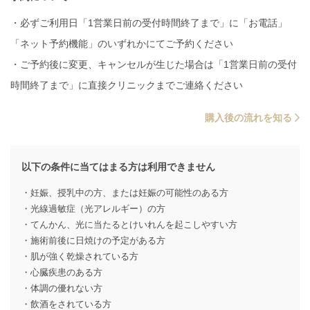
・必ずご利用日「1営業日前の受付時間終了まで」に「お電話」
「ネット予約機能」のいずれかにてご予約ください
・ご予約後に変更、キャンセルが生じた場合は「1営業日前の受付
時間終了まで」に直接クリニックまでご連絡ください
購入後の流れを知る
以下の条件に当てはまる方は利用できません
・妊娠、授乳中の方、または妊娠の可能性のある方
・光線過敏症（光アレルギー）の方
・てんかん、光に当たるとけいれんを起こしやすい方
・施術前後に日焼けの予定がある方
・肌が強く乾燥されている方
・心臓疾患のある方
・体調の優れない方
・飲酒をされている方