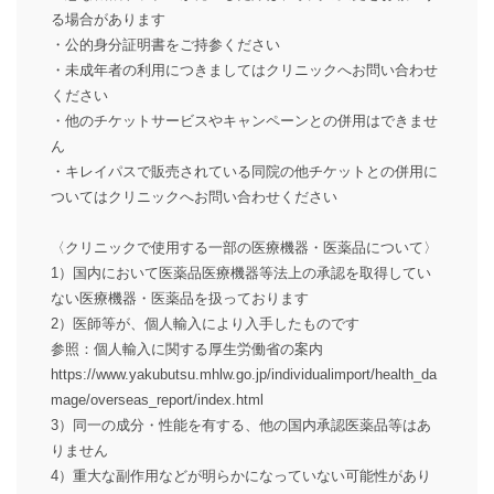
る場合があります
・公的身分証明書をご持参ください
・未成年者の利用につきましてはクリニックへお問い合わせ
ください
・他のチケットサービスやキャンペーンとの併用はできませ
ん
・キレイパスで販売されている同院の他チケットとの併用に
ついてはクリニックへお問い合わせください
〈クリニックで使用する一部の医療機器・医薬品について〉
1）国内において医薬品医療機器等法上の承認を取得してい
ない医療機器・医薬品を扱っております
2）医師等が、個人輸入により入手したものです
参照：個人輸入に関する厚生労働省の案内
https://www.yakubutsu.mhlw.go.jp/individualimport/health_da
mage/overseas_report/index.html
3）同一の成分・性能を有する、他の国内承認医薬品等はあ
りません
4）重大な副作用などが明らかになっていない可能性があり