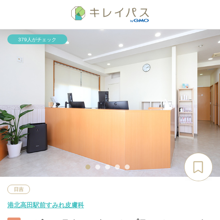
379人がチェック
日吉
港北高田駅前すみれ皮膚科