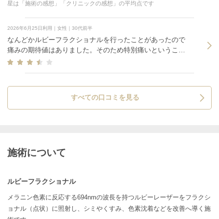
星は「施術の感想」「クリニックの感想」の平均点です
2026年6月25日利用｜女性｜30代前半
なんどかルビーフラクショナルを行ったことがあったので
痛みの期待値はありました。そのため特別痛いということ
はありませんでした。
すべての口コミを見る
施術について
ルビーフラクショナル
メラニン色素に反応する694nmの波長を持つルビーレーザーをフラクシ
ョナル（点状）に照射し、シミやくすみ、色素沈着などを改善へ導く施