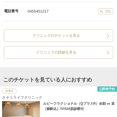
電話番号
0455451217
クリニックのチケットを見る
クリニックの詳細を見る
このチケットを見ている人におすすめ
即時予約
本厚木
さそうライフクリニック
ルビーフラクショナル（QプラスR）全顔 or 首
［麻酔込］/VISIA肌診断付