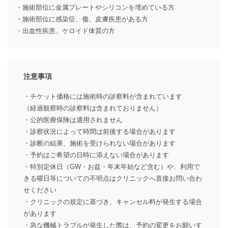
・施術部位に金属プレートやシリコンを埋めている方
・施術部位に感染症、傷、皮膚疾患がある方
・出血性疾患、ケロイド体質の方
注意事項
・チケット価格には施術時の診察料が含まれています
（経過観察時の診察料は含まれておりません）
・公的医療保険は適用されません
・診察状況によって時間は前後する場合があります
・診断の結果、施術を受けられない場合があります
・予約はご希望の日時に添えない場合があります
・特別定休日（GW・お盆・年末年始など含む）や、利用で
きる曜日等についての不明点はクリニックへ直接お問い合わ
せください
・クリニックの規定に基づき、キャンセル料が発生する場合
があります
・急な機械トラブルが発生した際は、予約の変更をお願いす