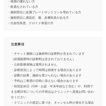
・体調の優れない方
・飲酒をされている方
・施術部位に金属プレートやシリコンを埋めている方
・施術部位に感染症、傷、皮膚疾患がある方
・出血性疾患、ケロイド体質の方
注意事項
・チケット価格には施術時の診察料が含まれています
（経過観察時の診察料は含まれておりません）
・公的医療保険は適用されません
・診察状況によって時間は前後する場合があります
・診断の結果、施術を受けられない場合があります
・予約はご希望の日時に添えない場合があります
・特別定休日（GW・お盆・年末年始など含む）や、利用で
きる曜日等についての不明点はクリニックへ直接お問い合わ
せください
・クリニックの規定に基づき、キャンセル料が発生する場合