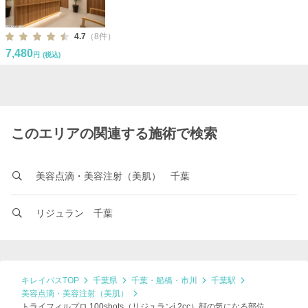
4.7
（8件）
7,480
円
(税込)
このエリアの関連する施術で検索
美容点滴・美容注射（美肌） 千葉
リジュラン 千葉
キレイパスTOP
千葉県
千葉・船橋・市川
千葉駅
美容点滴・美容注射（美肌）
トライフィルプロ 100shots（リジュランi 2cc）顔の気になる部位