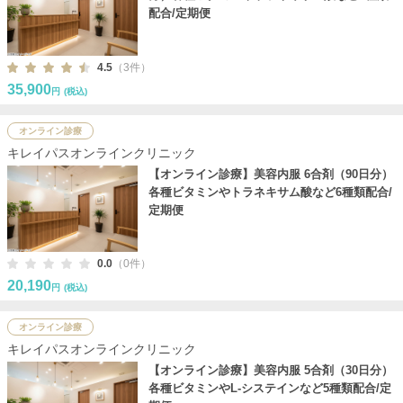
配合/定期便
4.5
（3件）
35,900
円
(税込)
オンライン診療
キレイパスオンラインクリニック
【オンライン診療】美容内服 6合剤（90日分）
各種ビタミンやトラネキサム酸など6種類配合/
定期便
0.0
（0件）
20,190
円
(税込)
オンライン診療
キレイパスオンラインクリニック
【オンライン診療】美容内服 5合剤（30日分）
各種ビタミンやL-システインなど5種類配合/定