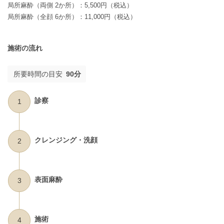
局所麻酔（両側 2か所）：5,500円（税込）
局所麻酔（全顔 6か所）：11,000円（税込）
施術の流れ
所要時間の目安
90分
診察
1
クレンジング・洗顔
2
表面麻酔
3
施術
4