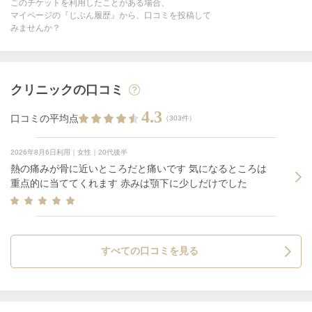
このチケットを利用したことがある場合、
マイページの『じぶん履歴』から、口コミを投稿して
みませんか？
クリニックの口コミ
4.3
口コミの平均点
（303件）
2026年8月6日利用｜女性｜20代後半
熱の痛みが骨に近いところだと痛いです 気になるところは
重点的に当ててくれます 赤みは顎下に少しだけでした
すべての口コミを見る