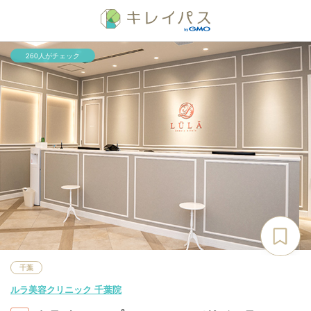
260人がチェック
千葉
ルラ美容クリニック 千葉院