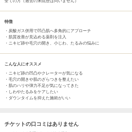
全ての方（過去の来院歴は問いません）
特徴
・炭酸ガス併用で凹凸肌へ多角的にアプローチ
・肌質改善が見込める薬剤を注入
・ニキビ跡や毛穴の開き、小じわ、たるみの悩みに
こんな人にオススメ
・ニキビ跡の凹凸やクレーターが気になる
・毛穴の開きや肌のざらつきを整えたい
・肌のハリや弾力不足が気になってきた
・しわやたるみをケアしたい
・ダウンタイムを抑えた施術がいい
チケットの口コミはありません