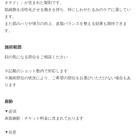
オチド）」が含まれた製剤です。
肌細胞を活性化させる働きを持ち、特にしわやたるみのケアに適してい
ます。
また肌のハリや弾力の向上、皮脂バランスを整える効果も期待できま
す。
施術範囲
顔の気になる部位をご相談ください
※記載のショット数内で対応します
※施術部位の状況により、ご希望の部位をお選びいただけない場合もあ
ります
麻酔
▼必須
表面麻酔：チケット料金に含まれております
▼任意