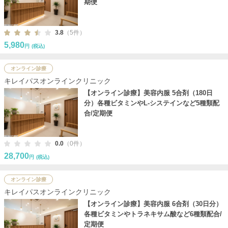
期便
3.8
（5件）
5,980
円
(税込)
オンライン診療
キレイパスオンラインクリニック
【オンライン診療】美容内服 5合剤（180日
分）各種ビタミンやL-システインなど5種類配
合/定期便
0.0
（0件）
28,700
円
(税込)
オンライン診療
キレイパスオンラインクリニック
【オンライン診療】美容内服 6合剤（30日分）
各種ビタミンやトラネキサム酸など6種類配合/
定期便