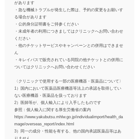
があります
・急な機械トラブルが発生した際は、予約の変更をお願いす
る場合があります
・公的身分証明書をご持参ください
・未成年者の利用につきましてはクリニックへお問い合わせ
ください
・他のチケットサービスやキャンペーンとの併用はできませ
ん
・キレイパスで販売されている同院の他チケットとの併用に
ついてはクリニックへお問い合わせください
〈クリニックで使用する一部の医療機器・医薬品について〉
1）国内において医薬品医療機器等法上の承認を取得してい
ない医療機器・医薬品を扱っております
2）医師等が、個人輸入により入手したものです
参照：個人輸入に関する厚生労働省の案内
https://www.yakubutsu.mhlw.go.jp/individualimport/health_da
mage/overseas_report/index.html
3）同一の成分・性能を有する、他の国内承認医薬品等はあ
りません