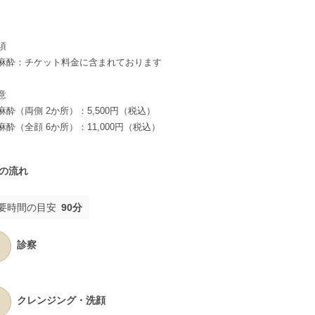
須
麻酔：チケット料金に含まれております
意
麻酔（両側 2か所）：5,500円（税込）
麻酔（全顔 6か所）：11,000円（税込）
の流れ
要時間の目安
90分
診察
クレンジング・洗顔