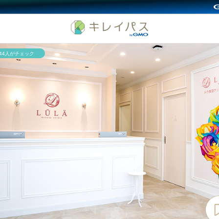
244人がチェック