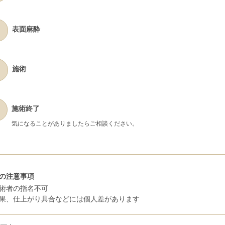
表面麻酔
施術
施術終了
気になることがありましたらご相談ください。
の注意事項
術者の指名不可
果、仕上がり具合などには個人差があります