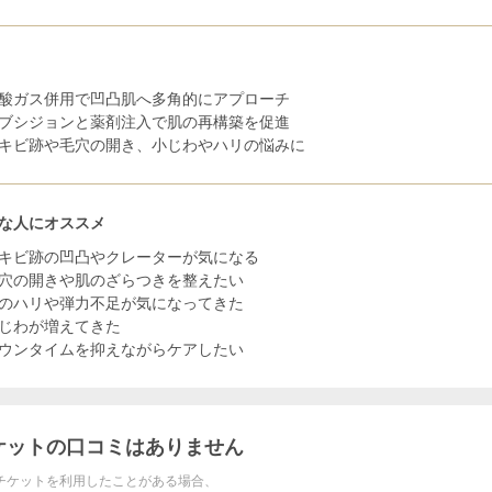
酸ガス併用で凹凸肌へ多角的にアプローチ
ブシジョンと薬剤注入で肌の再構築を促進
キビ跡や毛穴の開き、小じわやハリの悩みに
な人にオススメ
キビ跡の凹凸やクレーターが気になる
穴の開きや肌のざらつきを整えたい
のハリや弾力不足が気になってきた
じわが増えてきた
ウンタイムを抑えながらケアしたい
ケットの口コミはありません
チケットを利用したことがある場合、