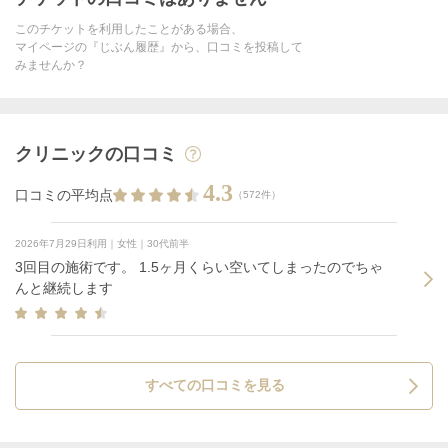
このチケットを利用したことがある場合、
マイページの『じぶん履歴』から、口コミを投稿して
みませんか？
クリニックの口コミ
4.3
口コミの平均点
（572件）
2026年7月29日利用｜女性｜30代前半
3回目の施術です。 1.5ヶ月くらい空いてしまったのでちゃ
んと継続します
すべての口コミを見る