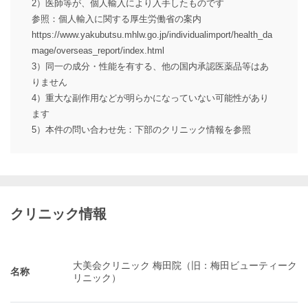
2）医師等が、個人輸入により入手したものです
参照：個人輸入に関する厚生労働省の案内
https://www.yakubutsu.mhlw.go.jp/individualimport/health_da
mage/overseas_report/index.html
3）同一の成分・性能を有する、他の国内承認医薬品等はあ
りません
4）重大な副作用などが明らかになっていない可能性があり
ます
5）本件の問い合わせ先：下部のクリニック情報を参照
クリニック情報
大美会クリニック 梅田院（旧：梅田ビューティーク
名称
リニック）