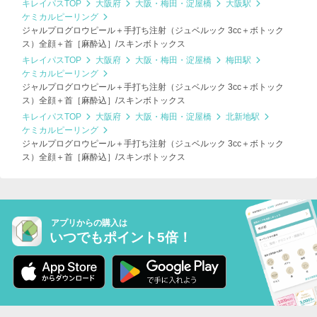
キレイパスTOP
大阪府
大阪・梅田・淀屋橋
大阪駅
ケミカルピーリング
ジャルプログロウピール＋手打ち注射（ジュベルック 3cc＋ボトック
ス）全顔＋首［麻酔込］/スキンボトックス
キレイパスTOP
大阪府
大阪・梅田・淀屋橋
梅田駅
ケミカルピーリング
ジャルプログロウピール＋手打ち注射（ジュベルック 3cc＋ボトック
ス）全顔＋首［麻酔込］/スキンボトックス
キレイパスTOP
大阪府
大阪・梅田・淀屋橋
北新地駅
ケミカルピーリング
ジャルプログロウピール＋手打ち注射（ジュベルック 3cc＋ボトック
ス）全顔＋首［麻酔込］/スキンボトックス
アプリからの購入は
いつでもポイント5倍！