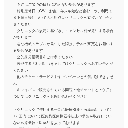
・予約はご希望の日時に添えない場合があります
・特別定休日（GW・お盆・年末年始など含む）や、利用で
きる曜日等についての不明点はクリニックへ直接お問い合わ
せください
・クリニックの規定に基づき、キャンセル料が発生する場合
があります
・急な機械トラブルが発生した際は、予約の変更をお願いす
る場合があります
・公的身分証明書をご持参ください
・未成年者の利用につきましてはクリニックへお問い合わせ
ください
・他のチケットサービスやキャンペーンとの併用はできませ
ん
・キレイパスで販売されている同院の他チケットとの併用に
ついてはクリニックへお問い合わせください
〈クリニックで使用する一部の医療機器・医薬品について〉
1）国内において医薬品医療機器等法上の承認を取得してい
ない医療機器・医薬品を扱っております