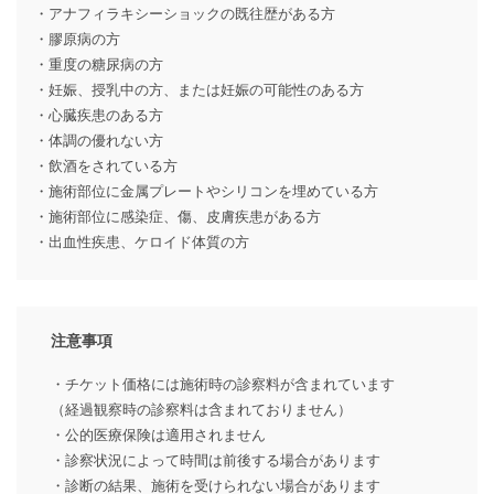
・アナフィラキシーショックの既往歴がある方
・膠原病の方
・重度の糖尿病の方
・妊娠、授乳中の方、または妊娠の可能性のある方
・心臓疾患のある方
・体調の優れない方
・飲酒をされている方
・施術部位に金属プレートやシリコンを埋めている方
・施術部位に感染症、傷、皮膚疾患がある方
・出血性疾患、ケロイド体質の方
注意事項
・チケット価格には施術時の診察料が含まれています
（経過観察時の診察料は含まれておりません）
・公的医療保険は適用されません
・診察状況によって時間は前後する場合があります
・診断の結果、施術を受けられない場合があります