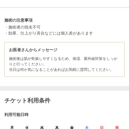
施術の注意事項
・施術者の指名不可
・効果、仕上がり具合などには個人差があります
お医者さんからメッセージ
施術後は肌が乾燥しやすくなるため、保湿、紫外線対策をしっか
りと行ってください。
当日は何か気になることがあればお気軽に質問してください。
チケット利用条件
利用可能日時
月
火
水
木
金
土
日
祝