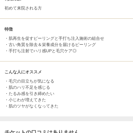
初めて来院される方
特徴
・肌再生を促すピーリングと手打ち注入施術の組合せ
・古い角質を除去＆栄養成分を届けるピーリング
・手打ち注射でハリ感UPと毛穴ケア◎
こんな人にオススメ
・毛穴の目立ちが気になる
・肌のハリ不足を感じる
・たるみ感を引き締めたい
・小じわが増えてきた
・肌のツヤがなくなってきた
チケットの口コミはありません