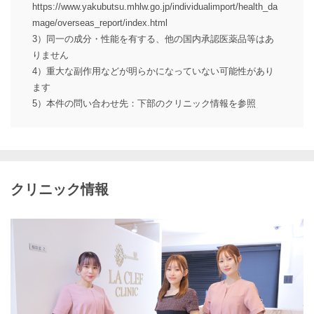
https://www.yakubutsu.mhlw.go.jp/individualimport/health_da
mage/overseas_report/index.html
3）同一の成分・性能を有する、他の国内承認医薬品等はあ
りません
4）重大な副作用などが明らかになっていない可能性があり
ます
5）本件の問い合わせ先：下部のクリニック情報を参照
クリニック情報