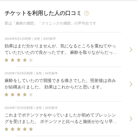
チケットを利用した人の口コミ
星は「施術の感想」「クリニックの感想」の平均点です
2026年8月1日利用｜女性｜50代前半
効果はまだ分かりませんが、気になるところを重ねてやっ
ていただいたので良かったです。 麻酔を取りながらだった
ので痛みは全然大丈夫でした。
2026年7月26日利用｜女性｜40代前半
麻酔をしていたので我慢できる痛さでした。照射後は赤み
が結構ありました。 効果はこれからだと思います。
2026年7月25日利用｜女性｜30代前半
これまでポテンツァをやっていましたが初めてブレッシン
グを受けました。 ポテンツァと比べると施術がかなり早
く、来院から50分で帰宅できました。 これから効果がどう
なるのか楽しみです。