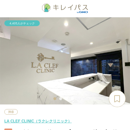
4,405人がチェック
渋谷
LA CLEF CLINIC（ラクレクリニック）