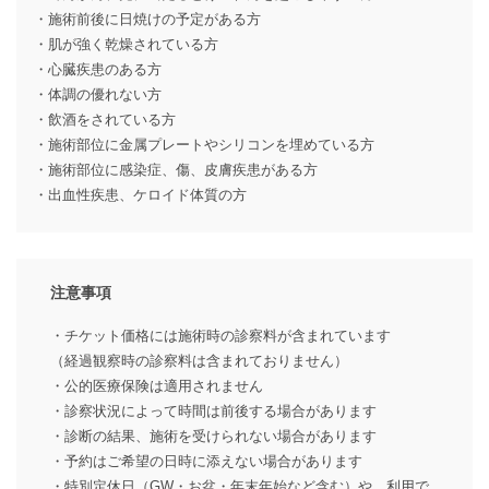
・施術前後に日焼けの予定がある方
・肌が強く乾燥されている方
・心臓疾患のある方
・体調の優れない方
・飲酒をされている方
・施術部位に金属プレートやシリコンを埋めている方
・施術部位に感染症、傷、皮膚疾患がある方
・出血性疾患、ケロイド体質の方
注意事項
・チケット価格には施術時の診察料が含まれています
（経過観察時の診察料は含まれておりません）
・公的医療保険は適用されません
・診察状況によって時間は前後する場合があります
・診断の結果、施術を受けられない場合があります
・予約はご希望の日時に添えない場合があります
・特別定休日（GW・お盆・年末年始など含む）や、利用で