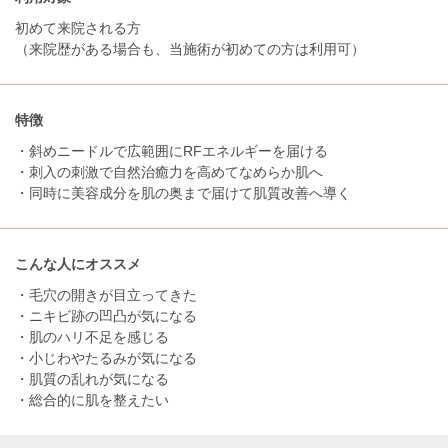
初めて来院される方
（来院歴がある場合も、当施術が初めての方は利用可）
特徴
・斜めニードルで広範囲にRFエネルギーを届ける
・刺入の刺激で自然治癒力を高めてなめらか肌へ
・同時に美容成分を肌の奥まで届けて肌質改善へ導く
こんな人にオススメ
・毛穴の開きが目立ってきた
・ニキビ跡の凹凸が気になる
・肌のハリ不足を感じる
・小じわやたるみが気になる
・肌質の乱れが気になる
・総合的に肌を整えたい