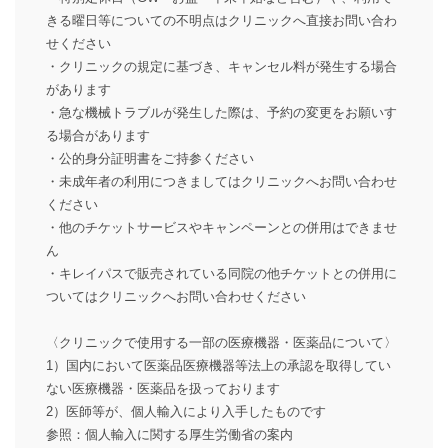
きる曜日等についての不明点はクリニックへ直接お問い合わ
せください
・クリニックの規定に基づき、キャンセル料が発生する場合
があります
・急な機械トラブルが発生した際は、予約の変更をお願いす
る場合があります
・公的身分証明書をご持参ください
・未成年者の利用につきましてはクリニックへお問い合わせ
ください
・他のチケットサービスやキャンペーンとの併用はできませ
ん
・キレイパスで販売されている同院の他チケットとの併用に
ついてはクリニックへお問い合わせください
〈クリニックで使用する一部の医療機器・医薬品について〉
1）国内において医薬品医療機器等法上の承認を取得してい
ない医療機器・医薬品を扱っております
2）医師等が、個人輸入により入手したものです
参照：個人輸入に関する厚生労働省の案内