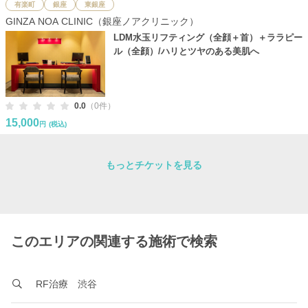
有楽町
銀座
東銀座
GINZA NOA CLINIC（銀座ノアクリニック）
LDM水玉リフティング（全顔＋首）＋ララピー
ル（全顔）/ハリとツヤのある美肌へ
0.0
（0件）
15,000
円
(税込)
もっとチケットを見る
このエリアの関連する施術で検索
RF治療 渋谷