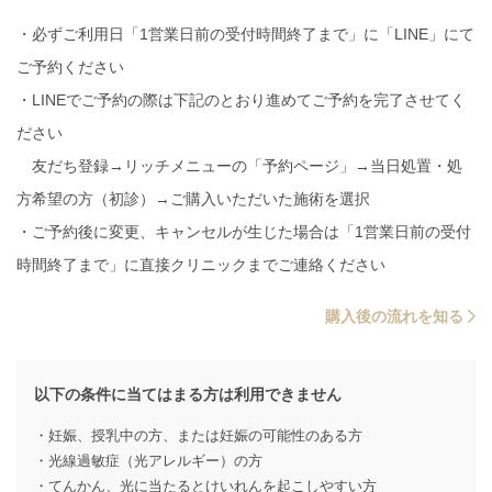
・必ずご利用日「1営業日前の受付時間終了まで」に「LINE」にて
ご予約ください
・LINEでご予約の際は下記のとおり進めてご予約を完了させてく
ださい
友だち登録→リッチメニューの「予約ページ」→当日処置・処
方希望の方（初診）→ご購入いただいた施術を選択
・ご予約後に変更、キャンセルが生じた場合は「1営業日前の受付
時間終了まで」に直接クリニックまでご連絡ください
購入後の流れを知る
以下の条件に当てはまる方は利用できません
・妊娠、授乳中の方、または妊娠の可能性のある方
・光線過敏症（光アレルギー）の方
・てんかん、光に当たるとけいれんを起こしやすい方