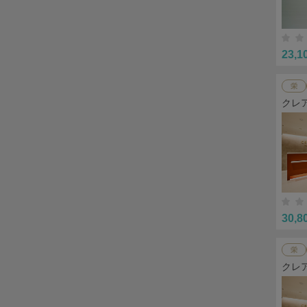
23,1
栄
クレ
30,8
栄
クレ