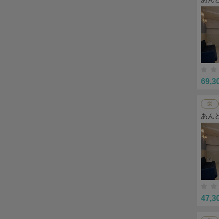
69,3
栄
あん
47,3