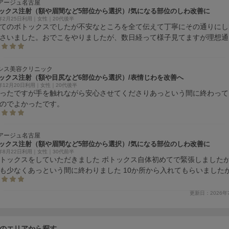
アージュ名古屋
ックス注射（額や眉間など5部位から選択）/気になる部位のしわ改善に
6年2月25日利用｜女性｜20代後半
てのボトックスでしたが不安なところを全て伝えて丁寧にその通りにし
さいました。おでこをやりましたが、数日経って様子見てますが理想通
。変に釣り上がったり凸凹したりすることなく、シワはよらなくなりい
でとても嬉しいです。
シス美容クリニック
ックス注射（額や目尻など6部位から選択）/表情じわを改善へ
5年12月20日利用｜女性｜20代後半
ったですが手を触れながら安心させてくださりあっという間に終わって
のでよかったです。
アージュ名古屋
ックス注射（額や眉間など5部位から選択）/気になる部位のしわ改善に
5年8月22日利用｜女性｜30代前半
トックスをしていただきました ボトックス自体初めてで緊張しました
も少なくあっという間に終わりました 10か所から入れてもらいました
った直後も2か所ほどすこし内出血がある程度で 腫れや赤みもありませ
は効果が出るとうれしいです
更新日：2026年
のエリアから探す