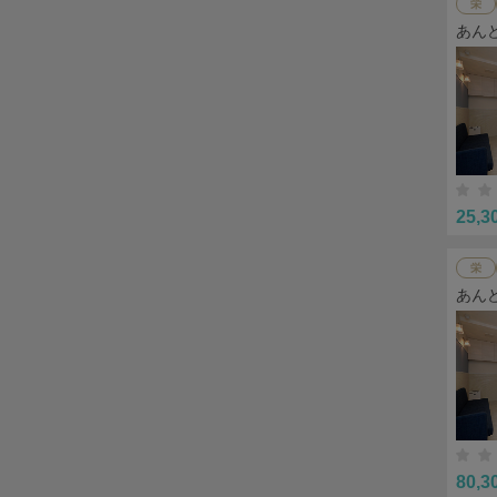
栄
あん
25,3
栄
あん
80,3