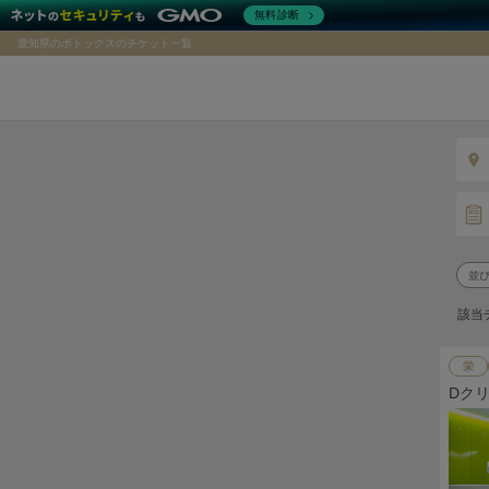
無料診断
愛知県のボトックスのチケット一覧
該当
栄
Dク