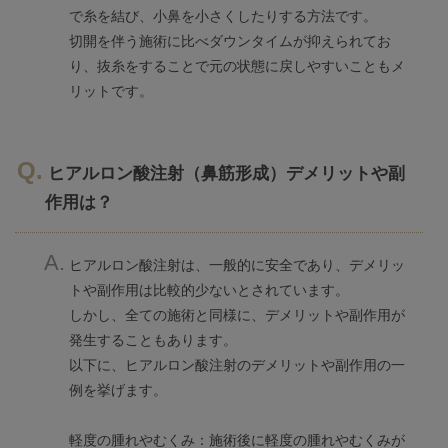
で糸を結び、小鼻を小さくしたりする方法です。
切開を伴う施術に比べダウンタイムが抑えられてお
り、抜糸をすることで元の状態に戻しやすいこともメ
リットです。
ヒアルロン酸注射（鼻筋形成）デメリットや副
作用は？
ヒアルロン酸注射は、一般的に安全であり、デメリッ
トや副作用は比較的少ないとされています。
しかし、全ての施術と同様に、デメリットや副作用が
発生することもあります。
以下に、ヒアルロン酸注射のデメリットや副作用の一
例を挙げます。
軽度の腫れやむくみ：施術後に軽度の腫れやむくみが