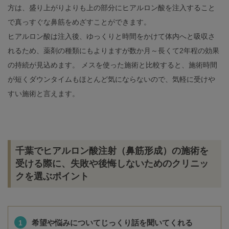
方は、盛り上がりよりも上の部分にヒアルロン酸を注入すること
で真っすぐな鼻筋をめざすことができます。
ヒアルロン酸は注入後、ゆっくりと時間をかけて体内へと吸収さ
れるため、薬剤の種類にもよりますが数か月～長くて2年程の効果
の持続が見込めます。 メスを使った施術と比較すると、施術時間
が短くダウンタイムもほとんど気にならないので、気軽に受けや
すい施術と言えます。
千葉でヒアルロン酸注射（鼻筋形成）の施術を
受ける際に、失敗や後悔しないためのクリニッ
クを選ぶポイント
希望や悩みについてじっくり話を聞いてくれる