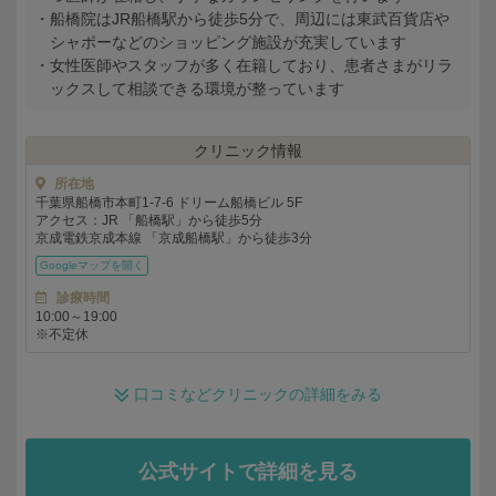
船橋院はJR船橋駅から徒歩5分で、周辺には東武百貨店や
シャポーなどのショッピング施設が充実しています
女性医師やスタッフが多く在籍しており、患者さまがリラ
ックスして相談できる環境が整っています
クリニック情報
所在地
千葉県船橋市本町1-7-6 ドリーム船橋ビル 5F
アクセス：JR 「船橋駅」から徒歩5分
京成電鉄京成本線 「京成船橋駅」から徒歩3分
Googleマップを
診療時間
10:00～19:00
※不定休
口コミなどクリニックの詳細をみる
公式サイトで詳細を見る