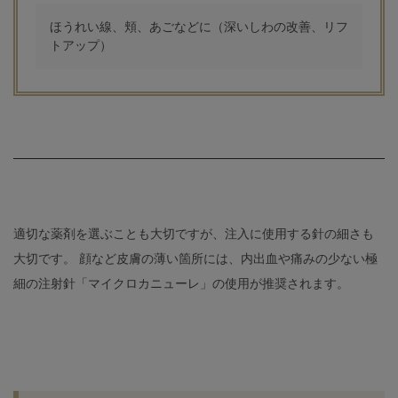
ほうれい線、頬、あごなどに（深いしわの改善、リフ
トアップ）
適切な薬剤を選ぶことも大切ですが、注入に使用する針の細さも
大切です。 顔など皮膚の薄い箇所には、内出血や痛みの少ない極
細の注射針「マイクロカニューレ」の使用が推奨されます。