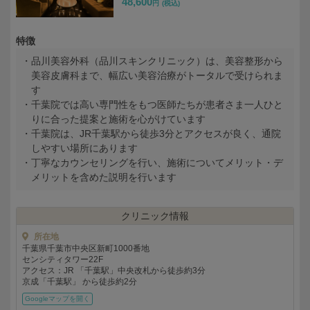
48,600
円
(税込)
特徴
品川美容外科（品川スキンクリニック）は、美容整形から
美容皮膚科まで、幅広い美容治療がトータルで受けられま
す
千葉院では高い専門性をもつ医師たちが患者さま一人ひと
りに合った提案と施術を心がけています
千葉院は、JR千葉駅から徒歩3分とアクセスが良く、通院
しやすい場所にあります
丁寧なカウンセリングを行い、施術についてメリット・デ
メリットを含めた説明を行います
クリニック情報
所在地
千葉県千葉市中央区新町1000番地
センシティタワー22F
アクセス：JR 「千葉駅」中央改札から徒歩約3分
京成「千葉駅」 から徒歩約2分
Googleマップを