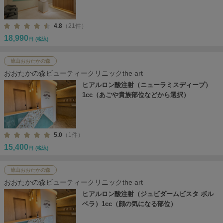
4.8
（21件）
18,990
円
(税込)
流山おおたかの森
おおたかの森ビューティークリニックthe art
ヒアルロン酸注射（ニューラミスディープ）
1cc（あごや貴族部位などから選択）
5.0
（1件）
15,400
円
(税込)
流山おおたかの森
おおたかの森ビューティークリニックthe art
ヒアルロン酸注射（ジュビダームビスタ ボル
ベラ）1cc（顔の気になる部位）