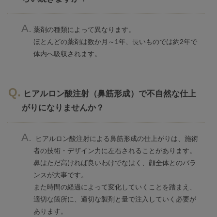
薬剤の種類によって異なります。
ほとんどの薬剤は数か月～1年、長いものでは約2年で
体内へ吸収されます。
ヒアルロン酸注射（鼻筋形成）で不自然な仕上
がりになりませんか？
ヒアルロン酸注射による鼻筋形成の仕上がりは、施術
者の技術・デザイン力に左右されることがあります。
鼻はただ高ければ良いわけでなはく、顔全体とのバラ
ンスが大事です。
また時間の経過によって変化していくことを踏まえ、
適切な箇所に、適切な製剤と量で注入していく必要が
あります。