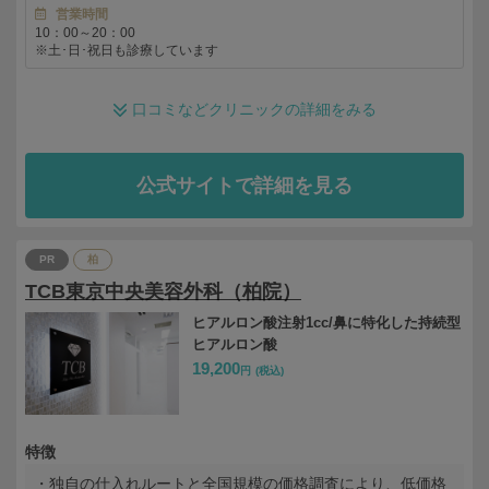
営業時間
10：00～20：00
※土･日･祝日も診療しています
口コミなどクリニックの詳細をみる
公式サイトで詳細を見る
PR
柏
TCB東京中央美容外科（柏院）
ヒアルロン酸注射1cc/鼻に特化した持続型
ヒアルロン酸
19,200
円
(税込)
特徴
独自の仕入れルートと全国規模の価格調査により、低価格