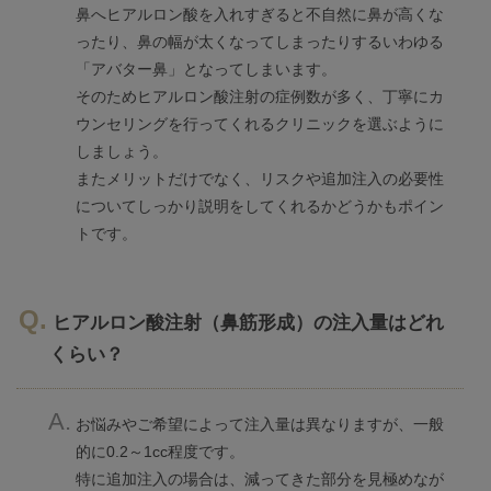
鼻へヒアルロン酸を入れすぎると不自然に鼻が高くな
ったり、鼻の幅が太くなってしまったりするいわゆる
「アバター鼻」となってしまいます。
そのためヒアルロン酸注射の症例数が多く、丁寧にカ
ウンセリングを行ってくれるクリニックを選ぶように
しましょう。
またメリットだけでなく、リスクや追加注入の必要性
についてしっかり説明をしてくれるかどうかもポイン
トです。
ヒアルロン酸注射（鼻筋形成）の注入量はどれ
くらい？
お悩みやご希望によって注入量は異なりますが、一般
的に0.2～1cc程度です。
特に追加注入の場合は、減ってきた部分を見極めなが