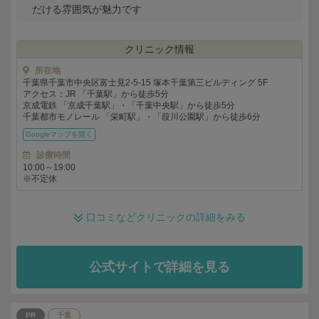
だける雰囲気が魅力です
クリニック情報
所在地
千葉県千葉市中央区富士見2-5-15 塚本千葉第三ビルディング 5F
アクセス：JR 「千葉駅」から徒歩5分
京成電鉄 「京成千葉駅」・「千葉中央駅」から徒歩5分
千葉都市モノレール 「栄町駅」・「葭川公園駅」から徒歩6分
Googleマップを
診療時間
10:00～19:00
※不定休
口コミなどクリニックの詳細をみる
公式サイトで詳細を見る
PR
千葉