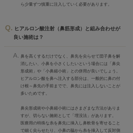
ら少量ずつ慎重に注入していく必要があります。
ヒアルロン酸注射（鼻筋形成）と組み合わせが
良い施術は？
鼻を高くするだけでなく、鼻先を尖らせて団子鼻を解
消したい、小鼻を小さくしたいという場合には「鼻尖
形成術」や「小鼻縮小術」との併用が良いでしょう。
ヒアルロン酸を鼻へ注入する部分は、一般的に鼻の付
け根～鼻先の手前までで、鼻先には注入しないことが
多いためです。
鼻尖形成術や小鼻縮小術にはさまざまな方法がありま
すが、切らない施術として「埋没法」があります。
医療用の特殊な糸を鼻先に挿入し鼻軟骨を寄せること
で細く尖らせたり、小鼻の脇から糸を挿入して反対側