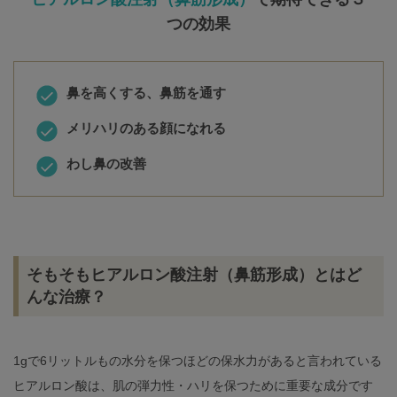
つの効果
鼻を高くする、鼻筋を通す
メリハリのある顔になれる
わし鼻の改善
そもそもヒアルロン酸注射（鼻筋形成）とはど
んな治療？
1gで6リットルもの水分を保つほどの保水力があると言われている
ヒアルロン酸は、肌の弾力性・ハリを保つために重要な成分です