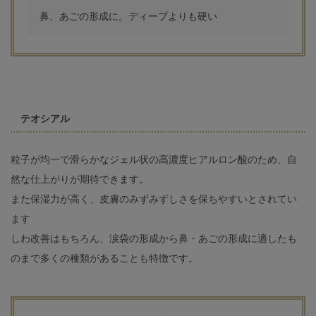
鼻、あごの形成に。ディープよりも硬い
テオシアル
粒子が均一で滑らかなジェル状の高濃度ヒアルロン酸のため、自
然な仕上がりが期待できます。
また保湿力が高く、皮膚のみずみずしさを保ちやすいとされてい
ます
しわ改善はもちろん、涙袋の形成から鼻・あごの形成に適したも
のまで多くの種類があることも特徴です。