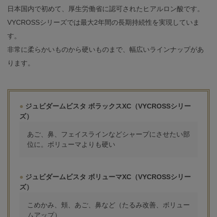
日本国内で初めて、厚生労働省に認可されたヒアルロン酸です。
VYCROSSシリーズでは最大2年間の長期持続性を実現していま
す。
非常に柔らかいものから硬いものまで、幅広いラインナップがあ
ります。
ジュビダームビスタ ボラックスXC（VYCROSSシリー
ズ）
あご、鼻、フェイスラインなどシャープにさせたい部
位に。ボリューマよりも硬い
ジュビダームビスタ ボリューマXC（VYCROSSシリー
ズ）
こめかみ、頬、あご、鼻など（たるみ改善、ボリュー
ムアップ）