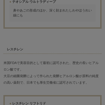
テオシアル ウルトラディープ
鼻やあごの形成のほか、深く刻まれたしわやほうれい
線にも
レスチレン
米国FDAで美容目的として最初に認可された、歴史の長いヒアル
ロン酸です。
大豆の細菌発酵によって作られた発酵ヒアルロン酸が原料の純度
の高い薬剤で、日本でも厚生労働省に認可されています。
レスチレン リフトリド