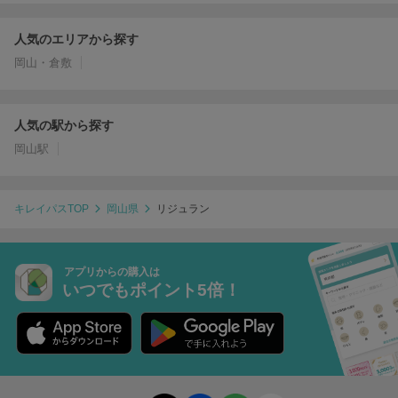
人気のエリアから探す
岡山・倉敷
人気の駅から探す
岡山駅
キレイパスTOP
岡山県
リジュラン
アプリからの購入は
いつでもポイント5倍！