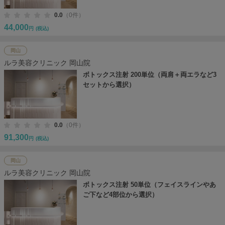
0.0
（0件）
44,000
円
(税込)
岡山
ルラ美容クリニック 岡山院
ボトックス注射 200単位（両肩＋両エラなど3
セットから選択）
0.0
（0件）
91,300
円
(税込)
岡山
ルラ美容クリニック 岡山院
ボトックス注射 50単位（フェイスラインやあ
ご下など4部位から選択）