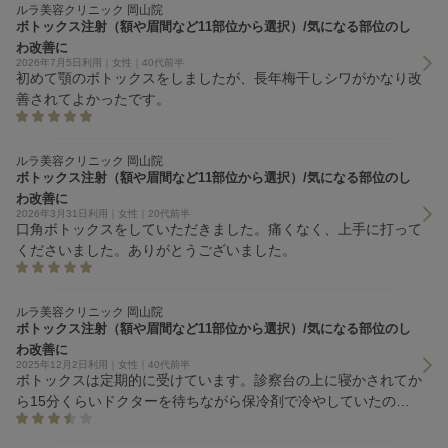
ルラ美容クリニック 岡山院
ボトックス注射（額や眉間など11部位から選択）/気になる部位のし
わ改善に
2026年7月5日利用｜女性｜40代前半
初めて顎のボトックスをしましたが、長年梅干しシワがかなり改
善されてよかったです。
ルラ美容クリニック 岡山院
ボトックス注射（額や眉間など11部位から選択）/気になる部位のし
わ改善に
2026年3月31日利用｜女性｜20代前半
口角ボトックスをしていただきました。痛くなく、上手に打って
くださいました。ありがとうございました。
ルラ美容クリニック 岡山院
ボトックス注射（額や眉間など11部位から選択）/気になる部位のし
わ改善に
2025年12月2日利用｜女性｜40代前半
ボトックスは定期的に受けています。診察台の上に寝かされてか
ら15分くらいドクターを待ちながら保冷剤で冷やしていたの
で、さすがに冷やしすぎの気がしました。