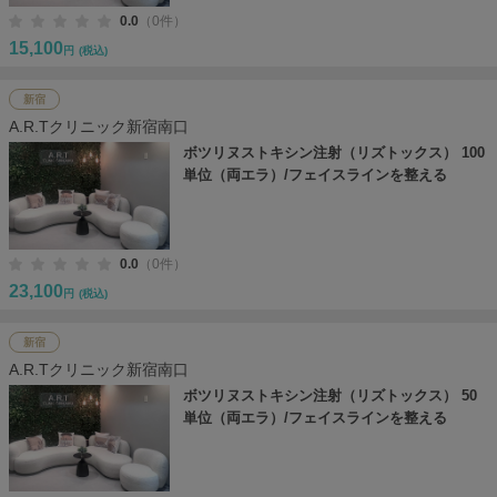
0.0
（0件）
15,100
円
(税込)
新宿
A.R.Tクリニック新宿南口
ボツリヌストキシン注射（リズトックス） 100
単位（両エラ）/フェイスラインを整える
0.0
（0件）
23,100
円
(税込)
新宿
A.R.Tクリニック新宿南口
ボツリヌストキシン注射（リズトックス） 50
単位（両エラ）/フェイスラインを整える