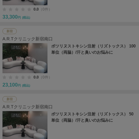
0.0
（0件）
33,300
円
(税込)
新宿
A.R.Tクリニック新宿南口
ボツリヌストキシン注射（リズトックス） 100
単位（両脇）/汗と臭いのお悩みに
0.0
（0件）
23,100
円
(税込)
新宿
A.R.Tクリニック新宿南口
ボツリヌストキシン注射（リズトックス） 50
単位（両脇）/汗と臭いのお悩みに