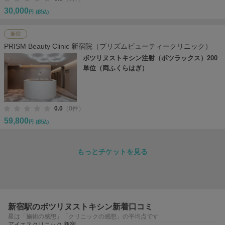
30,000
円
(税込)
新宿
PRISM Beauty Clinic 新宿院（プリズムビューティークリニック）
ボツリヌストキシン注射（ボツラックス）200
単位（両ふくらはぎ）
0.0
（0件）
59,800
円
(税込)
もっとチケットを見る
新宿駅のボツリヌストキシン新着口コミ
星は「施術の感想」「クリニックの感想」の平均点です
アイエスクリニック 新宿