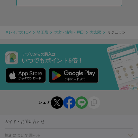
キレイパスTOP
埼玉県
大宮・浦和・戸田
大宮駅
リジュラン
アプリからの購入は
いつでもポイント5倍！
シェア
ガイド・お問い合わせ
施術について調べる