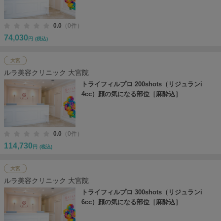
0.0
（0件）
74,030
円
(税込)
大宮
ルラ美容クリニック 大宮院
トライフィルプロ 200shots（リジュランi
4cc）顔の気になる部位［麻酔込］
0.0
（0件）
114,730
円
(税込)
大宮
ルラ美容クリニック 大宮院
トライフィルプロ 300shots（リジュランi
6cc）顔の気になる部位［麻酔込］