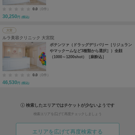
0.0
（0件）
30,250
円
(税込)
大宮
ルラ美容クリニック 大宮院
ポテンツァ（ドラッグデリバリー［リジュラン
やマックームなど3種類から選択］）全顔
（1000～1200shot）［麻酔込］
0.0
（0件）
46,530
円
(税込)
検索したエリアではチケットが少ないようです
検索エリアを広げて再度チェックしましょう
エリアを広げて再度検索する