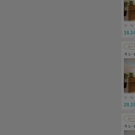
16,1
オン
キレ
20,1
オン
キレ