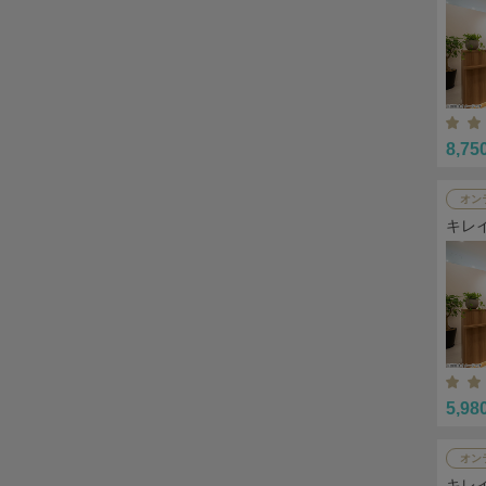
8,75
オン
キレ
5,98
オン
キレ