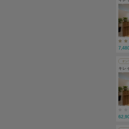
7,48
オン
キレ
62,9