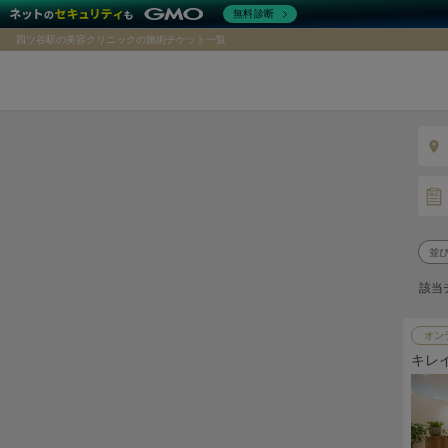
無料診断
四ツ谷駅の美容クリニックの施術チケット一覧
該当
オン
キレ