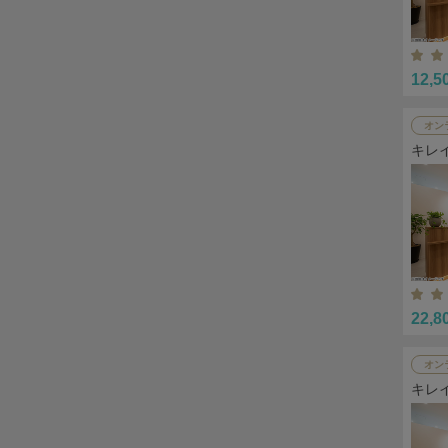
12,5
オン
キレ
22,8
オン
キレ