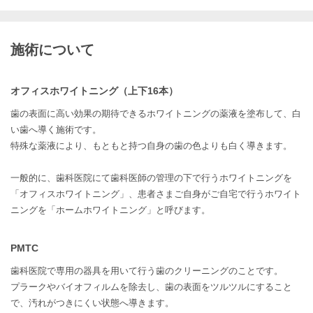
施術について
オフィスホワイトニング（上下16本）
歯の表面に高い効果の期待できるホワイトニングの薬液を塗布して、白
い歯へ導く施術です。
特殊な薬液により、もともと持つ自身の歯の色よりも白く導きます。
一般的に、歯科医院にて歯科医師の管理の下で行うホワイトニングを
「オフィスホワイトニング」、患者さまご自身がご自宅で行うホワイト
ニングを「ホームホワイトニング」と呼びます。
PMTC
歯科医院で専用の器具を用いて行う歯のクリーニングのことです。
プラークやバイオフィルムを除去し、歯の表面をツルツルにすること
で、汚れがつきにくい状態へ導きます。