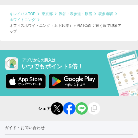
キレイパスTOP
東京都
渋谷・表参道・原宿
表参道駅
ホワイトニング
オフィスホワイトニング（上下16本）＋PMTC/白く輝く歯で印象ア
ップ
アプリからの購入は
いつでもポイント5倍！
シェア
ガイド・お問い合わせ