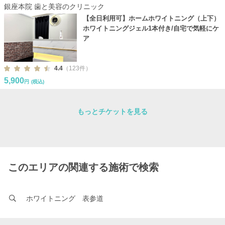
銀座本院 歯と美容のクリニック
【全日利用可】ホームホワイトニング（上下）
ホワイトニングジェル1本付き/自宅で気軽にケ
ア
4.4
（123件）
5,900
円
(税込)
もっとチケットを見る
このエリアの関連する施術で検索
ホワイトニング 表参道