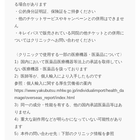
る場合があります
・公的身分証明証、保険証をご持参ください
・他のチケットサービスやキャンペーンとの併用はできませ
ん
・キレイパスで販売されている同院の他チケットとの併用に
ついてはクリニックへお問い合わせください
〈クリニックで使用する一部の医療機器・医薬品について〉
1）国内において医薬品医療機器等法上の承認を取得してい
ない医療機器・医薬品を扱っております
2）医師等が、個人輸入により入手したものです
参照：個人輸入に関する厚生労働省の案内
https://www.yakubutsu.mhlw.go.jp/individualimport/health_da
mage/overseas_report/index.html
3）同一の成分・性能を有する、他の国内承認医薬品等はあ
りません
4）重大な副作用などが明らかになっていない可能性があり
ます
5）本件の問い合わせ先：下部のクリニック情報を参照