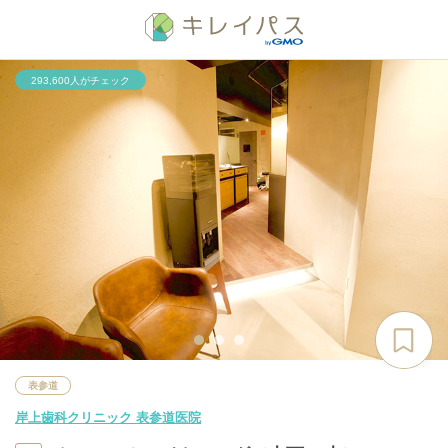
293,600人がチェック
表参道
岸上歯科クリニック 表参道医院