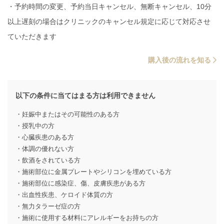
・予約時間の変更、予約当日キャンセル、無断キャンセル、10分
以上遅刻の場合はクリニックのキャンセル規定に応じて対応させ
ていただきます
購入後の流れを知る
以下の条件に当てはまる方は利用できません
・妊娠中またはその可能性のある方
・授乳中の方
・心臓疾患のある方
・体調の優れない方
・飲酒をされている方
・施術部位に金属プレートやシリコンを埋めている方
・施術部位に感染症、傷、皮膚疾患がある方
・出血性疾患、ケロイド体質の方
・無力タラーゼ症の方
・施術に使用する材料にアレルギーをお持ちの方