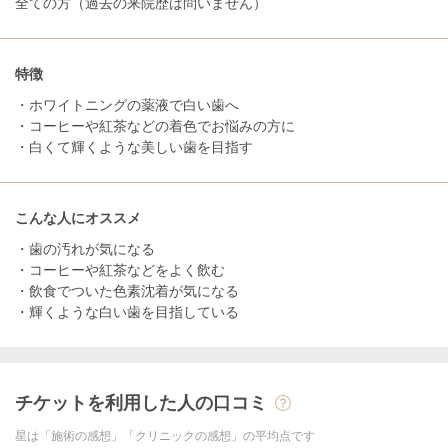
全ての方（過去の来院歴は問いません）
特徴
・ホワイトニングの薬液で白い歯へ
・コーヒーや紅茶などの着色でお悩みの方に
・白くて輝くような美しい歯を目指す
こんな人にオススメ
・歯の汚れが気になる
・コーヒーや紅茶などをよく飲む
・飲食でついた色素沈着が気になる
・輝くような白い歯を目指している
チケットを利用した人の口コミ
星は「施術の感想」「クリニックの感想」の平均点です