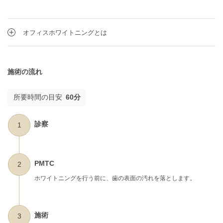
オフィスホワイトニングとは
施術の流れ
所要時間の目安
60分
診察
1
PMTC
2
ホワイトニングを行う前に、歯の表面の汚れを落とします。
施術
3