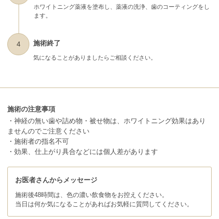
ホワイトニング薬液を塗布し、薬液の洗浄、歯のコーティングをし
ます。
施術終了
4
気になることがありましたらご相談ください。
施術の注意事項
・神経の無い歯や詰め物・被せ物は、ホワイトニング効果はあり
ませんのでご注意ください
・施術者の指名不可
・効果、仕上がり具合などには個人差があります
お医者さんからメッセージ
施術後48時間は、色の濃い飲食物をお控えください。
当日は何か気になることがあればお気軽に質問してください。