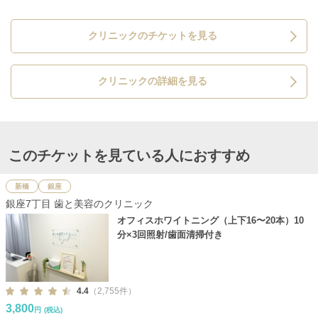
クリニックのチケットを見る
クリニックの詳細を見る
このチケットを見ている人におすすめ
新橋
銀座
銀座7丁目 歯と美容のクリニック
オフィスホワイトニング（上下16〜20本）10
分×3回照射/歯面清掃付き
4.4
（2,755件）
3,800
円
(税込)