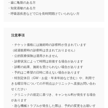
・歯に亀裂のある方
・知覚過敏のある方
・呼吸器疾患などで口を長時間開けていられない方
注意事項
・チケット価格には施術時の診察料が含まれています
（経過観察時の診察料は含まれておりません）
・公的医療保険は適用されません
・診察状況によって時間は前後する場合があります
・診断の結果、施術を受けられない場合があります
・予約はご希望の日時に添えない場合があります
・特別定休日（GW・お盆・年末年始など含む）や、利用で
きる曜日等についての不明点はクリニックへ直接お問い合わ
せください
・クリニックの規定に基づき、キャンセル料が発生する場合
があります
・急な機械トラブルが発生した際は、予約の変更をお願いす