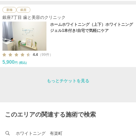
新橋
銀座
銀座7丁目 歯と美容のクリニック
ホームホワイトニング（上下）ホワイトニング
ジェル1本付き/自宅で気軽にケア
4.4
（99件）
5,900
円
(税込)
もっとチケットを見る
このエリアの関連する施術で検索
ホワイトニング 有楽町