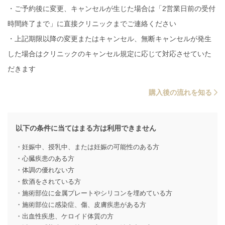
・ご予約後に変更、キャンセルが生じた場合は「2営業日前の受付
時間終了まで」に直接クリニックまでご連絡ください
・上記期限以降の変更またはキャンセル、無断キャンセルが発生
した場合はクリニックのキャンセル規定に応じて対応させていた
だきます
購入後の流れを知る
以下の条件に当てはまる方は利用できません
・妊娠中、授乳中、または妊娠の可能性のある方
・心臓疾患のある方
・体調の優れない方
・飲酒をされている方
・施術部位に金属プレートやシリコンを埋めている方
・施術部位に感染症、傷、皮膚疾患がある方
・出血性疾患、ケロイド体質の方