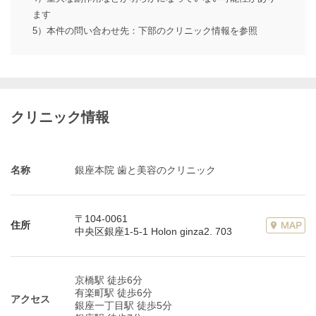
ます
5）本件の問い合わせ先：下部のクリニック情報を参照
クリニック情報
名称
銀座本院 歯と美容のクリニック
〒104-0061
住所
中央区銀座1-5-1 Holon ginza2. 703
京橋駅 徒歩6分
有楽町駅 徒歩6分
アクセス
銀座一丁目駅 徒歩5分