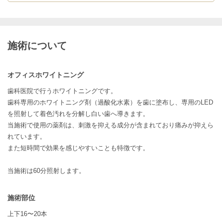
施術について
オフィスホワイトニング
歯科医院で行うホワイトニングです。
歯科専用のホワイトニング剤（過酸化水素）を歯に塗布し、専用のLED
を照射して着色汚れを分解し白い歯へ導きます。
当施術で使用の薬剤は、刺激を抑える成分が含まれており痛みが抑えら
れています。
また短時間で効果を感じやすいことも特徴です。
当施術は60分照射します。
施術部位
上下16〜20本