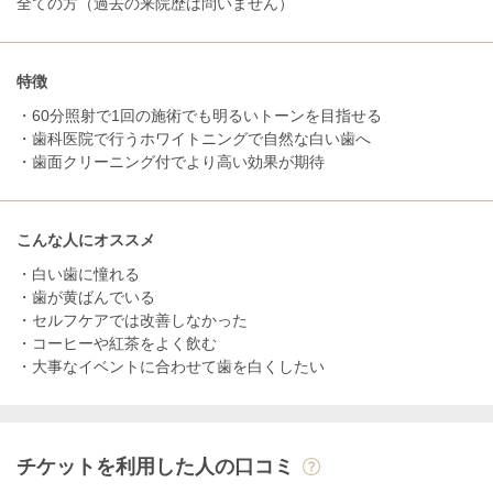
全ての方（過去の来院歴は問いません）
特徴
・60分照射で1回の施術でも明るいトーンを目指せる
・歯科医院で行うホワイトニングで自然な白い歯へ
・歯面クリーニング付でより高い効果が期待
こんな人にオススメ
・白い歯に憧れる
・歯が黄ばんでいる
・セルフケアでは改善しなかった
・コーヒーや紅茶をよく飲む
・大事なイベントに合わせて歯を白くしたい
チケットを利用した人の口コミ