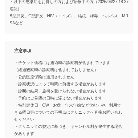
・以下の感染症をお持ちの方および治療中の方（2026/04/27 18:37
追記）
B型肝炎、C型肝炎、HIV（エイズ）、結核、梅毒、ヘルペス、MR
SAなど
注意事項
・チケット価格には施術時の診察料が含まれています
（経過観察時の診察料は含まれておりません）
・公的医療保険は適用されません
・診察状況によって時間は前後する場合があります
・診断の結果、施術を受けられない場合があります
・予約はご希望の日時に添えない場合があります
・特別定休日（GW・お盆・年末年始など含む）や、利用で
きる曜日等についての不明点はクリニックへ直接お問い合わ
せください
・クリニックの規定に基づき、キャンセル料が発生する場合
があります