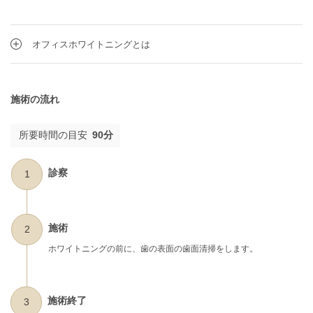
オフィスホワイトニングとは
施術の流れ
所要時間の目安
90分
診察
1
施術
2
ホワイトニングの前に、歯の表面の歯面清掃をします。
施術終了
3