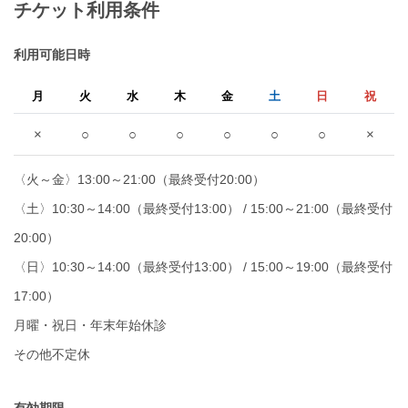
チケット利用条件
利用可能日時
月
火
水
木
金
土
日
祝
×
○
○
○
○
○
○
×
〈火～金〉13:00～21:00（最終受付20:00）
〈土〉10:30～14:00（最終受付13:00） / 15:00～21:00（最終受付
20:00）
〈日〉10:30～14:00（最終受付13:00） / 15:00～19:00（最終受付
17:00）
月曜・祝日・年末年始休診
その他不定休
有効期限