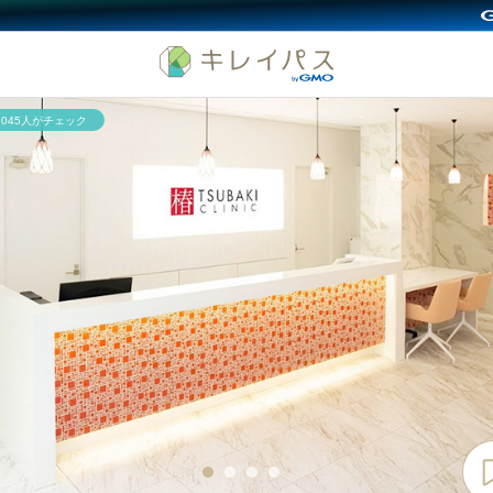
1,045人がチェック