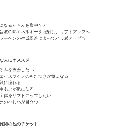
になるたるみを集中ケア
音波の熱エネルギーを照射し、リフトアップへ
ラーゲンの生成促進によってハリ感アップも
な人にオススメ
るみを改善したい
ェイスラインのもたつきが気になる
顔に憧れる
重あごが気になる
全体をリフトアップしたい
元の小じわが目立つ
施術の他のチケット