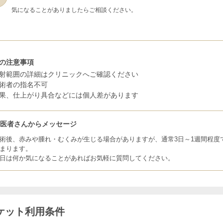
気になることがありましたらご相談ください。
の注意事項
射範囲の詳細はクリニックへご確認ください
術者の指名不可
果、仕上がり具合などには個人差があります
お医者さんからメッセージ
術後、赤みや腫れ・むくみが生じる場合がありますが、通常3日～1週間程度
まります。
日は何か気になることがあればお気軽に質問してください。
ケット利用条件