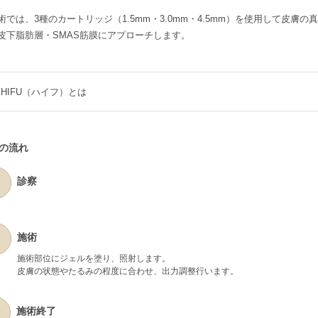
術では、3種のカートリッジ（1.5mm・3.0mm・4.5mm）を使用して皮膚の
皮下脂肪層・SMAS筋膜にアプローチします。
HIFU（ハイフ）とは
の流れ
診察
施術
施術部位にジェルを塗り、照射します。
皮膚の状態やたるみの程度に合わせ、出力調整行います。
施術終了