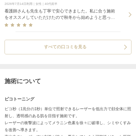
2026年7月14日利用｜女性｜40代前半
看護師さんも先生も丁寧で安心できました。私に合う施術
をオススメしていただけたので秋冬から始めようと思って
います。
すべての口コミを見る
施術について
ピコトーニング
ピコ秒（1兆分の1秒）単位で照射できるレーザーを低出力で顔全体に照
射し、透明感のある肌を目指す施術です。
レーザーの衝撃波によってメラニン色素を徐々に破壊し、シミやくすみ
を改善へ導きます。