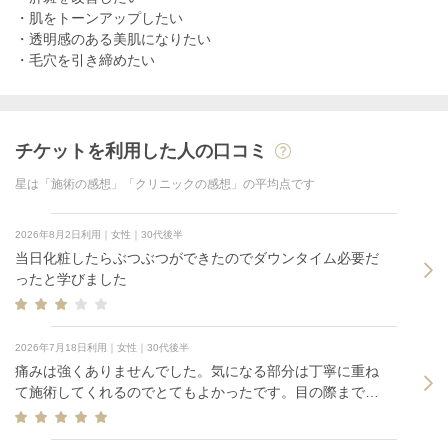
・肌をトーンアップしたい
・透明感のある美肌になりたい
・毛穴を引き締めたい
チケットを利用した人の口コミ
星は「施術の感想」「クリニックの感想」の平均点です
2026年8月2日利用｜女性｜30代後半
当日化粧したらぶつぶつができたのでダウンタイム必要だ
ったと学びました
2026年7月18日利用｜女性｜30代後半
痛みは強くありませんでした。気になる部分は丁寧に重ね
て施術してくれるのでとてもよかったです。目の際まで重
ねて打っていただけます。