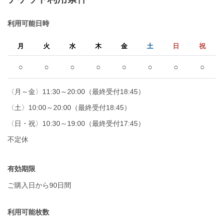
利用可能日時
月
火
水
木
金
土
日
祝
○
○
○
○
○
○
○
○
〈月～金〉11:30～20:00（最終受付18:45）
〈土〉10:00～20:00（最終受付18:45）
〈日・祝〉10:30～19:00（最終受付17:45）
不定休
有効期限
ご購入日から90日間
利用可能枚数