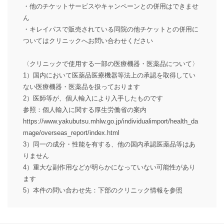
・他のチケットサービスやキャンペーンとの併用はできませ
ん
・キレイパスで販売されている同院の他チケットとの併用に
ついてはクリニックへお問い合わせください
〈クリニックで使用する一部の医療機器・医薬品について〉
1）国内において医薬品医療機器等法上の承認を取得してい
ない医療機器・医薬品を扱っております
2）医師等が、個人輸入により入手したものです
参照：個人輸入に関する厚生労働省の案内
https://www.yakubutsu.mhlw.go.jp/individualimport/health_da
mage/overseas_report/index.html
3）同一の成分・性能を有する、他の国内承認医薬品等はあ
りません
4）重大な副作用などが明らかになっていない可能性があり
ます
5）本件の問い合わせ先：下部のクリニック情報を参照