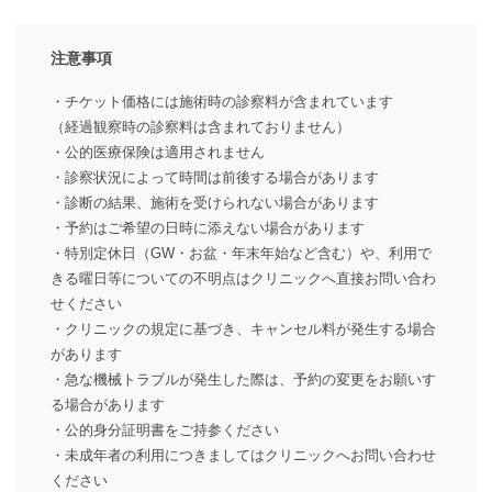
注意事項
・チケット価格には施術時の診察料が含まれています
（経過観察時の診察料は含まれておりません）
・公的医療保険は適用されません
・診察状況によって時間は前後する場合があります
・診断の結果、施術を受けられない場合があります
・予約はご希望の日時に添えない場合があります
・特別定休日（GW・お盆・年末年始など含む）や、利用で
きる曜日等についての不明点はクリニックへ直接お問い合わ
せください
・クリニックの規定に基づき、キャンセル料が発生する場合
があります
・急な機械トラブルが発生した際は、予約の変更をお願いす
る場合があります
・公的身分証明書をご持参ください
・未成年者の利用につきましてはクリニックへお問い合わせ
ください