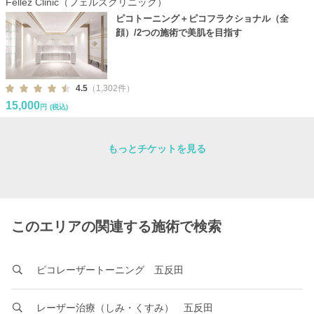
Fellez Clinic（フェルズクリニック）
ピコトーニング＋ピコフラクショナル（全
顔）/2つの施術で美肌を目指す
4.5
（1,302件）
15,000
円
(税込)
もっとチケットを見る
このエリアの関連する施術で検索
ピコレーザートーニング 五反田
レーザー治療（しみ・くすみ） 五反田