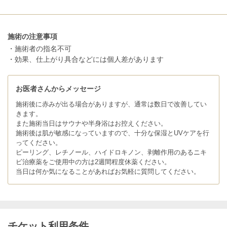
施術の注意事項
・施術者の指名不可
・効果、仕上がり具合などには個人差があります
お医者さんからメッセージ
施術後に赤みが出る場合がありますが、通常は数日で改善してい
きます。
また施術当日はサウナや半身浴はお控えください。
施術後は肌が敏感になっていますので、十分な保湿とUVケアを行
ってください。
ピーリング、レチノール、ハイドロキノン、剥離作用のあるニキ
ビ治療薬をご使用中の方は2週間程度休薬ください。
当日は何か気になることがあればお気軽に質問してください。
チケット利用条件