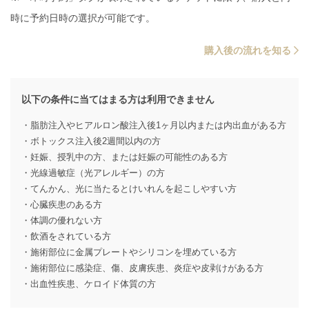
時に予約日時の選択が可能です。
購入後の流れを知る
以下の条件に当てはまる方は利用できません
・脂肪注入やヒアルロン酸注入後1ヶ月以内または内出血がある方
・ボトックス注入後2週間以内の方
・妊娠、授乳中の方、または妊娠の可能性のある方
・光線過敏症（光アレルギー）の方
・てんかん、光に当たるとけいれんを起こしやすい方
・心臓疾患のある方
・体調の優れない方
・飲酒をされている方
・施術部位に金属プレートやシリコンを埋めている方
・施術部位に感染症、傷、皮膚疾患、炎症や皮剥けがある方
・出血性疾患、ケロイド体質の方