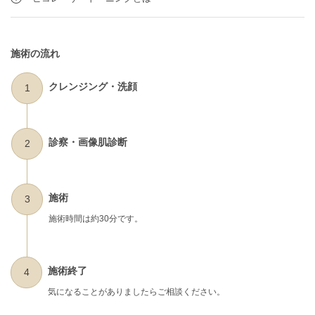
施術の流れ
クレンジング・洗顔
1
診察・画像肌診断
2
施術
3
施術時間は約30分です。
施術終了
4
気になることがありましたらご相談ください。