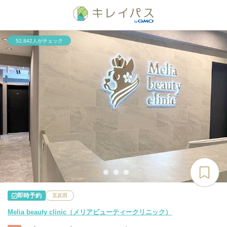
52,842人がチェック
即時予約
五反田
Melia beauty clinic（メリアビューティークリニック）