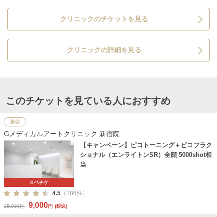
クリニックのチケットを見る
クリニックの詳細を見る
このチケットを見ている人におすすめ
新宿
Gメディカルアートクリニック 新宿院
【キャンペーン】ピコトーニング＋ピコフラク
ショナル（エンライトンSR）全顔 5000shot相
当
スペチケ
4.5
（286件）
9,000
25,000円
円
(税込)