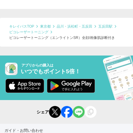
キレイパスTOP
東京都
品川・浜松町・五反田
五反田駅
ピコレーザートーニング
ピコレーザートーニング（エンライトンSR）全顔/画像肌診断付き
アプリからの購入は
いつでもポイント5倍！
シェア
ガイド・お問い合わせ