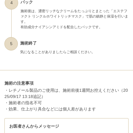
パック
4
施術後は、濃密リッチなクリームをたっぷりとまとった「エステフ
ァクト リンクルホワイトリッチマスク」で肌の鎮静と保湿を行いま
す。
有効成分ナイアシンアミドを配合したパックです。
施術終了
5
気になることがありましたらご相談ください。
施術の注意事項
・レチノール製品のご使用は、施術前後1週間お控えください（20
25/09/17 13:18追記）
・施術者の指名不可
・効果、仕上がり具合などには個人差があります
お医者さんからメッセージ