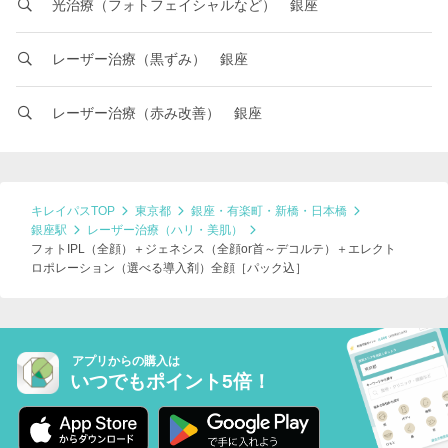
光治療（フォトフェイシャルなど） 銀座
レーザー治療（黒ずみ） 銀座
レーザー治療（赤み改善） 銀座
キレイパスTOP
東京都
銀座・有楽町・新橋・日本橋
銀座駅
レーザー治療（ハリ・美肌）
フォトIPL（全顔）＋ジェネシス（全顔or首～デコルテ）＋エレクト
ロポレーション（選べる導入剤）全顔［パック込］
アプリからの購入は
いつでもポイント5倍！