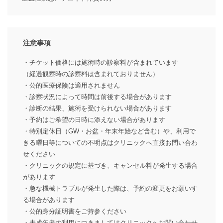
注意事項
・チケット価格には施術時の診察料が含まれています
（経過観察時の診察料は含まれておりません）
・公的医療保険は適用されません
・診察状況によって時間は前後する場合があります
・診断の結果、施術を受けられない場合があります
・予約はご希望の日時に添えない場合があります
・特別定休日（GW・お盆・年末年始など含む）や、利用で
きる曜日等についての不明点はクリニックへ直接お問い合わ
せください
・クリニックの規定に基づき、キャンセル料が発生する場合
があります
・急な機械トラブルが発生した際は、予約の変更をお願いす
る場合があります
・公的身分証明書をご持参ください
・未成年者の利用につきましてはクリニックへお問い合わせ