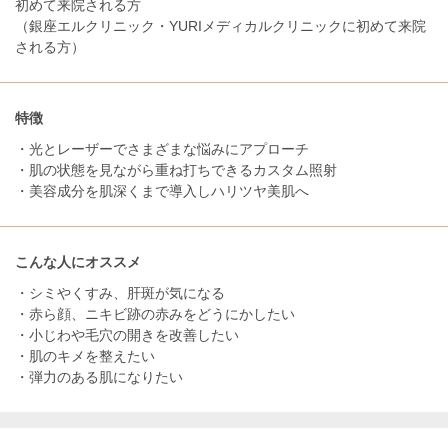
初めて来院される方
（銀座エルクリニック・YURIメディカルクリニックに初めて来院
される方）
特徴
・光とレーザーでさまざまな悩みにアプローチ
・肌の状態を見ながら重ね打ちできるカスタム照射
・美容成分を肌深くまで導入しハリツヤ美肌へ
こんな人にオススメ
・シミやくすみ、肝斑が気になる
・赤ら顔、ニキビ跡の赤みをどうにかしたい
・小じわや毛穴の開きを改善したい
・肌のキメを整えたい
・弾力のある肌になりたい