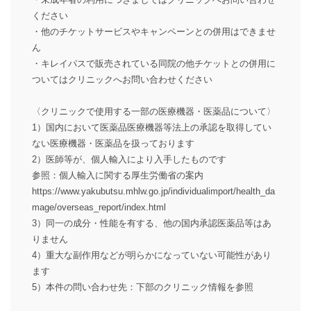
ください
・他のチケットサービスやキャンペーンとの併用はできませ
ん
・キレイパスで販売されている同院の他チケットとの併用に
ついてはクリニックへお問い合わせください
〈クリニックで使用する一部の医療機器・医薬品について〉
1）国内において医薬品医療機器等法上の承認を取得してい
ない医療機器・医薬品を扱っております
2）医師等が、個人輸入により入手したものです
参照：個人輸入に関する厚生労働省の案内
https://www.yakubutsu.mhlw.go.jp/individualimport/health_da
mage/overseas_report/index.html
3）同一の成分・性能を有する、他の国内承認医薬品等はあ
りません
4）重大な副作用などが明らかになっていない可能性があり
ます
5）本件の問い合わせ先：下部のクリニック情報を参照