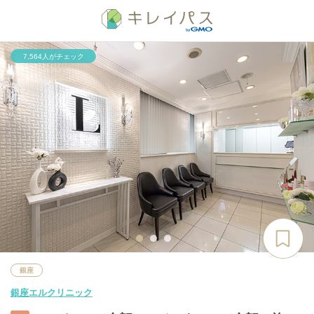
7,564人がチェック
銀座
銀座エルクリニック