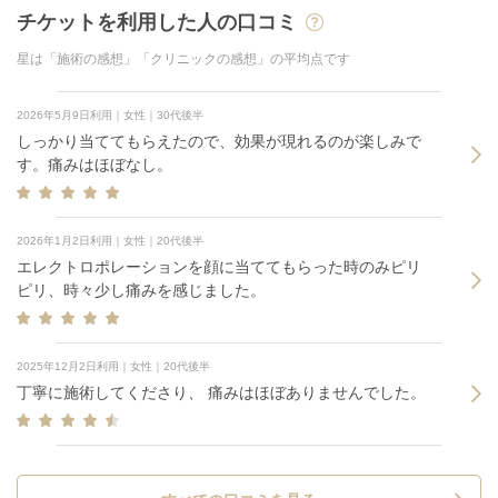
チケットを利用した人の口コミ
星は「施術の感想」「クリニックの感想」の平均点です
2026年5月9日利用｜女性｜30代後半
しっかり当ててもらえたので、効果が現れるのが楽しみで
す。痛みはほぼなし。
2026年1月2日利用｜女性｜20代後半
エレクトロポレーションを顔に当ててもらった時のみピリ
ピリ、時々少し痛みを感じました。
2025年12月2日利用｜女性｜20代後半
丁寧に施術してくださり、 痛みはほぼありませんでした。