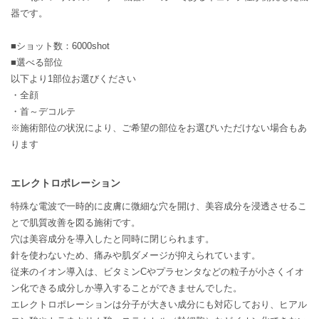
器です。
■ショット数：6000shot
■選べる部位
以下より1部位お選びください
・全顔
・首～デコルテ
※施術部位の状況により、ご希望の部位をお選びいただけない場合もあ
ります
エレクトロポレーション
特殊な電波で一時的に皮膚に微細な穴を開け、美容成分を浸透させるこ
とで肌質改善を図る施術です。
穴は美容成分を導入したと同時に閉じられます。
針を使わないため、痛みや肌ダメージが抑えられています。
従来のイオン導入は、ビタミンCやプラセンタなどの粒子が小さくイオ
ン化できる成分しか導入することができませんでした。
エレクトロポレーションは分子が大きい成分にも対応しており、ヒアル