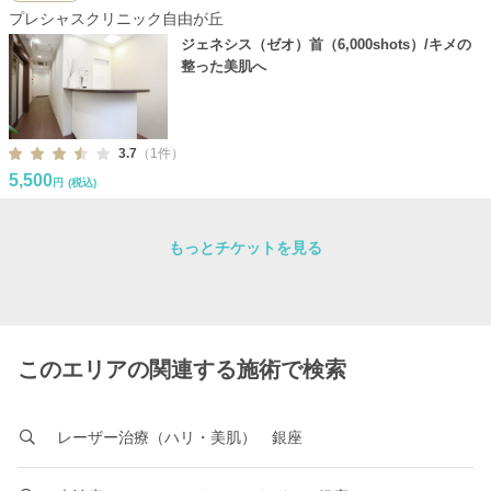
プレシャスクリニック自由が丘
ジェネシス（ゼオ）首（6,000shots）/キメの
整った美肌へ
3.7
（1件）
5,500
円
(税込)
もっとチケットを見る
このエリアの関連する施術で検索
レーザー治療（ハリ・美肌） 銀座