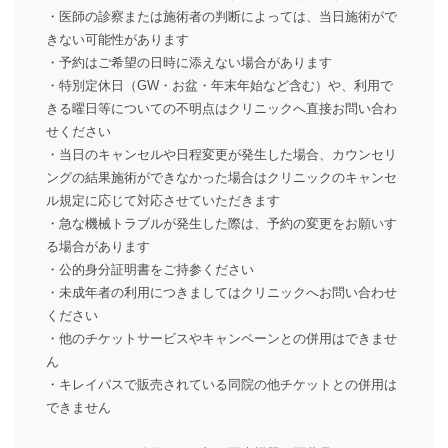
・医師の診察または施術者の判断によっては、当日施術がで
きない可能性があります
・予約はご希望の日時に添えない場合があります
・特別定休日（GW・お盆・年末年始など含む）や、利用で
きる曜日等についての不明点はクリニックへ直接お問い合わ
せください
・当日のキャンセルや日程変更が発生した場合、カウンセリ
ングの結果施術ができなかった場合はクリニックのキャンセ
ル規定に応じて対応させていただきます
・急な機械トラブルが発生した際は、予約の変更をお願いす
る場合があります
・公的身分証明書をご持参ください
・未成年者の利用につきましてはクリニックへお問い合わせ
ください
・他のチケットサービスやキャンペーンとの併用はできませ
ん
・キレイパスで販売されている同院の他チケットとの併用は
できません