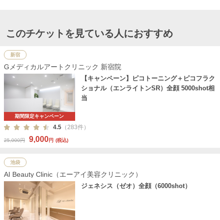
このチケットを見ている人におすすめ
新宿
Gメディカルアートクリニック 新宿院
【キャンペーン】ピコトーニング＋ピコフラク
ショナル（エンライトンSR）全顔 5000shot相
当
期間限定キャンペーン
4.5
（283件）
9,000
25,000円
円
(税込)
池袋
AI Beauty Clinic（エーアイ美容クリニック）
ジェネシス（ゼオ）全顔（6000shot）