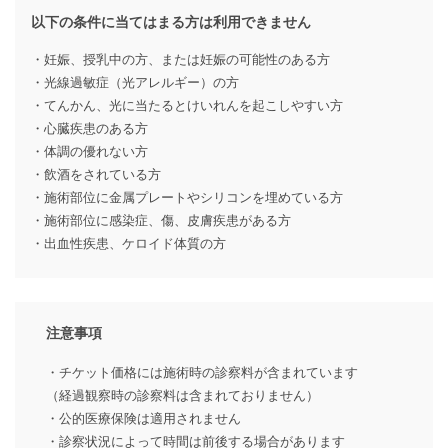
以下の条件に当てはまる方は利用できません
・妊娠、授乳中の方、または妊娠の可能性のある方
・光線過敏症（光アレルギー）の方
・てんかん、光に当たるとけいれんを起こしやすい方
・心臓疾患のある方
・体調の優れない方
・飲酒をされている方
・施術部位に金属プレートやシリコンを埋めている方
・施術部位に感染症、傷、皮膚疾患がある方
・出血性疾患、ケロイド体質の方
注意事項
・チケット価格には施術時の診察料が含まれています
（経過観察時の診察料は含まれておりません）
・公的医療保険は適用されません
・診察状況によって時間は前後する場合があります