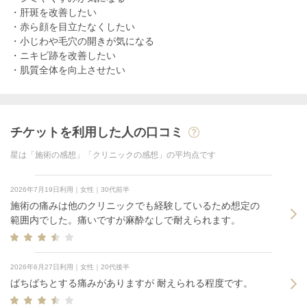
・肝斑を改善したい
・赤ら顔を目立たなくしたい
・小じわや毛穴の開きが気になる
・ニキビ跡を改善したい
・肌質全体を向上させたい
チケットを利用した人の口コミ
星は「施術の感想」「クリニックの感想」の平均点です
2026年7月19日利用｜女性｜30代前半
施術の痛みは他のクリニックでも経験しているため想定の
範囲内でした。痛いですが麻酔なしで耐えられます。
2026年6月27日利用｜女性｜20代後半
ばちばちとする痛みがありますが 耐えられる程度です。