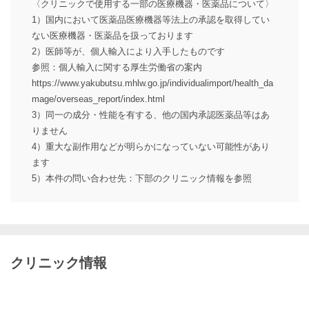
〈クリニックで使用する一部の医療機器・医薬品について〉
1）国内において医薬品医療機器等法上の承認を取得してい
ない医療機器・医薬品を扱っております
2）医師等が、個人輸入により入手したものです
参照：個人輸入に関する厚生労働省の案内
https://www.yakubutsu.mhlw.go.jp/individualimport/health_da
mage/overseas_report/index.html
3）同一の成分・性能を有する、他の国内承認医薬品等はあ
りません
4）重大な副作用などが明らかになっていない可能性があり
ます
5）本件の問い合わせ先：下部のクリニック情報を参照
クリニック情報