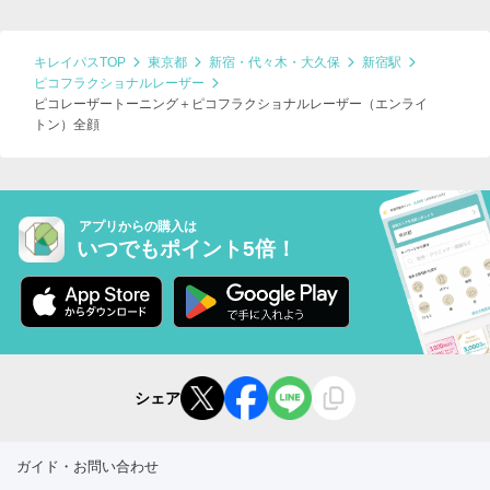
キレイパスTOP
東京都
新宿・代々木・大久保
新宿駅
ピコフラクショナルレーザー
ピコレーザートーニング＋ピコフラクショナルレーザー（エンライ
トン）全顔
アプリからの購入は
いつでもポイント5倍！
シェア
ガイド・お問い合わせ