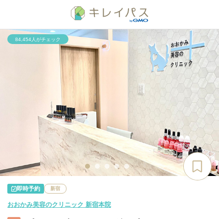
84,454人がチェック
即時予約
新宿
おおかみ美容のクリニック 新宿本院