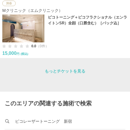
渋谷
Mクリニック（エムクリニック）
ピコトーニング＋ピコフラクショナル（エンラ
イトンSR）全顔（口唇含む）［パック込］
0.0
（0件）
15,000
円
(税込)
もっとチケットを見る
このエリアの関連する施術で検索
ピコレーザートーニング 新宿