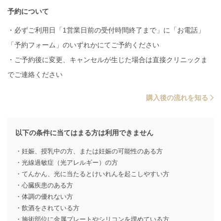
予約について
・必ずご利用日「1営業日前の受付時間終了まで」に「お電話」
「予約フォーム」のいずれかにてご予約ください
・ご予約後に変更、キャンセルが生じた場合は直接クリニックま
でご連絡ください
購入後の流れを知る
以下の条件に当てはまる方は利用できません
・妊娠、授乳中の方、または妊娠の可能性のある方
・光線過敏症（光アレルギー）の方
・てんかん、光に当たるとけいれんを起こしやすい方
・心臓疾患のある方
・体調の優れない方
・飲酒をされている方
・施術部位に金属プレートやシリコンを埋めている方