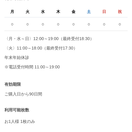
月
火
水
木
金
土
日
祝
○
○
○
○
○
○
○
○
〈月・水～日〉12:00～19:00（最終受付18:30）
〈火〉11:00～18:00（最終受付17:30）
年末年始休診
※電話受付時間 11:00～19:00
有効期限
ご購入日から90日間
利用可能枚数
お1人様 1枚のみ