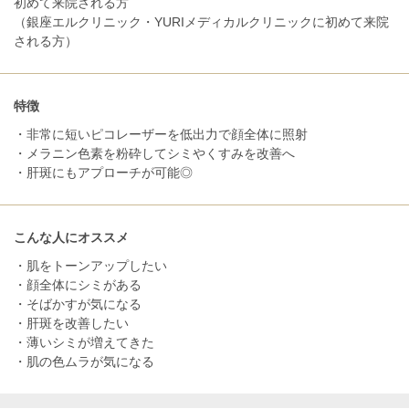
初めて来院される方
（銀座エルクリニック・YURIメディカルクリニックに初めて来院
される方）
特徴
・非常に短いピコレーザーを低出力で顔全体に照射
・メラニン色素を粉砕してシミやくすみを改善へ
・肝斑にもアプローチが可能◎
こんな人にオススメ
・肌をトーンアップしたい
・顔全体にシミがある
・そばかすが気になる
・肝斑を改善したい
・薄いシミが増えてきた
・肌の色ムラが気になる