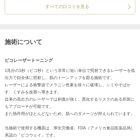
すべての口コミを見る
施術について
ピコレーザートーニング
1兆分の1秒（ピコ秒）という非常に短い単位で照射できるレーザーを低
出力で顔全体に照射し、肌のトーンアップを図る施術です。
レーザーによる衝撃波でメラニン色素を徐々に破壊し、シミやそばか
す、くすみを改善へ導きます。
従来の高出力のレーザーでは刺激が強く、悪化するリスクのある肝斑に
もアプローチが可能です。
また熱作用がほとんどないため、肌へのダメージが抑えられています。
当施術で使用する機器は、厚生労働省、FDA（アメリカ食品医薬品局）
承認の「ピコウェイ」です。