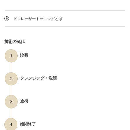
ピコレーザートーニングとは
施術の流れ
診察
1
クレンジング・洗顔
2
施術
3
施術終了
4