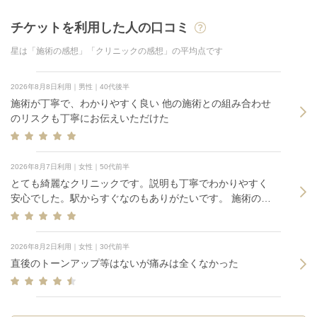
チケットを利用した人の口コミ
星は「施術の感想」「クリニックの感想」の平均点です
2026年8月8日利用｜男性｜40代後半
施術が丁寧で、わかりやすく良い 他の施術との組み合わせ
のリスクも丁寧にお伝えいただけた
2026年8月7日利用｜女性｜50代前半
とても綺麗なクリニックです。説明も丁寧でわかりやすく
安心でした。駅からすぐなのもありがたいです。 施術の痛
みはありません。
2026年8月2日利用｜女性｜30代前半
直後のトーンアップ等はないが痛みは全くなかった