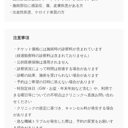
・施術部位に感染症、傷、皮膚疾患がある方
・出血性疾患、ケロイド体質の方
注意事項
・チケット価格には施術時の診察料が含まれています
（経過観察時の診察料は含まれておりません）
・公的医療保険は適用されません
・診察状況によって時間は前後する場合があります
・診断の結果、施術を受けられない場合があります
・予約はご希望の日時に添えない場合があります
・特別定休日（GW・お盆・年末年始など含む）や、利用で
きる曜日等についての不明点はクリニックへ直接お問い合わ
せください
・クリニックの規定に基づき、キャンセル料が発生する場合
があります
・急な機械トラブルが発生した際は、予約の変更をお願いす
る場合があります