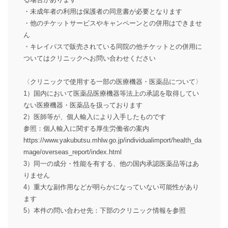
・未成年者の利用は保護者の同意書が必要となります
・他のチケットサービスやキャンペーンとの併用はできませ
ん
・キレイパスで販売されている同院の他チケットとの併用に
ついてはクリニックへお問い合わせください
〈クリニックで使用する一部の医療機器・医薬品について〉
1）国内において医薬品医療機器等法上の承認を取得してい
ない医療機器・医薬品を扱っております
2）医師等が、個人輸入により入手したものです
参照：個人輸入に関する厚生労働省の案内
https://www.yakubutsu.mhlw.go.jp/individualimport/health_da
mage/overseas_report/index.html
3）同一の成分・性能を有する、他の国内承認医薬品等はあ
りません
4）重大な副作用などが明らかになっていない可能性があり
ます
5）本件の問い合わせ先：下部のクリニック情報を参照