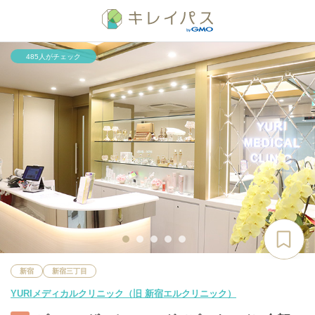
485人がチェック
新宿
新宿三丁目
YURIメディカルクリニック（旧 新宿エルクリニック）