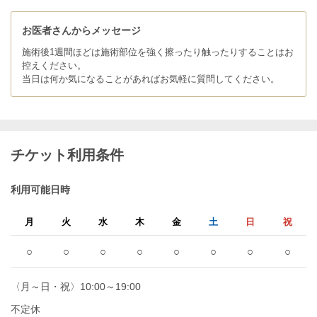
お医者さんからメッセージ
施術後1週間ほどは施術部位を強く擦ったり触ったりすることはお
控えください。
当日は何か気になることがあればお気軽に質問してください。
チケット利用条件
利用可能日時
月
火
水
木
金
土
日
祝
○
○
○
○
○
○
○
○
〈月～日・祝〉10:00～19:00
不定休