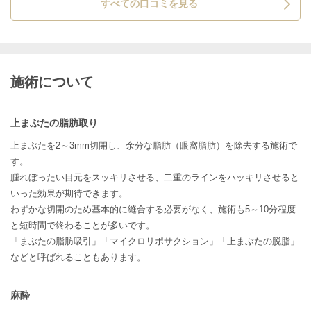
すべての口コミを見る
施術について
上まぶたの脂肪取り
上まぶたを2～3mm切開し、余分な脂肪（眼窩脂肪）を除去する施術で
す。
腫れぼったい目元をスッキリさせる、二重のラインをハッキリさせると
いった効果が期待できます。
わずかな切開のため基本的に縫合する必要がなく、施術も5～10分程度
と短時間で終わることが多いです。
「まぶたの脂肪吸引」「マイクロリポサクション」「上まぶたの脱脂」
などと呼ばれることもあります。
麻酔