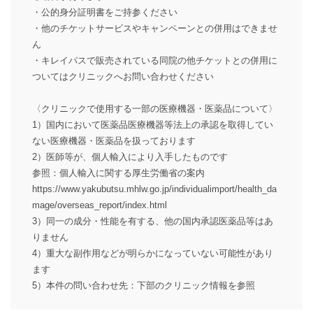
・公的身分証明書をご持参ください
・他のチケットサービスやキャンペーンとの併用はできませ
ん
・キレイパスで販売されている同院の他チケットとの併用に
ついてはクリニックへお問い合わせください
〈クリニックで使用する一部の医療機器・医薬品について〉
1）国内において医薬品医療機器等法上の承認を取得してい
ない医療機器・医薬品を扱っております
2）医師等が、個人輸入により入手したものです
参照：個人輸入に関する厚生労働省の案内
https://www.yakubutsu.mhlw.go.jp/individualimport/health_da
mage/overseas_report/index.html
3）同一の成分・性能を有する、他の国内承認医薬品等はあ
りません
4）重大な副作用などが明らかになっていない可能性があり
ます
5）本件の問い合わせ先：下部のクリニック情報を参照