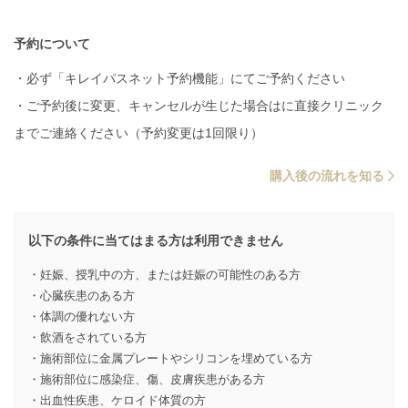
予約について
・必ず「キレイパスネット予約機能」にてご予約ください
・ご予約後に変更、キャンセルが生じた場合はに直接クリニック
までご連絡ください（予約変更は1回限り）
購入後の流れを知る
以下の条件に当てはまる方は利用できません
・妊娠、授乳中の方、または妊娠の可能性のある方
・心臓疾患のある方
・体調の優れない方
・飲酒をされている方
・施術部位に金属プレートやシリコンを埋めている方
・施術部位に感染症、傷、皮膚疾患がある方
・出血性疾患、ケロイド体質の方