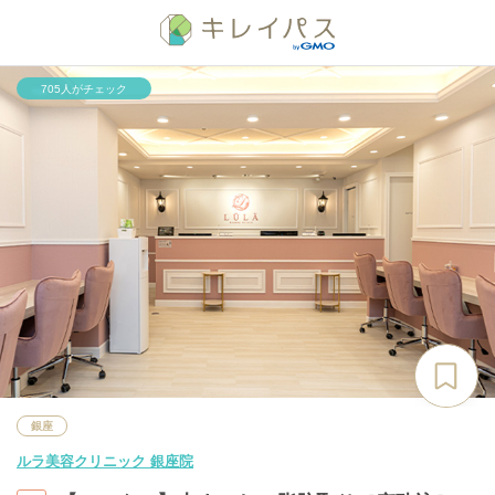
705人がチェック
銀座
ルラ美容クリニック 銀座院