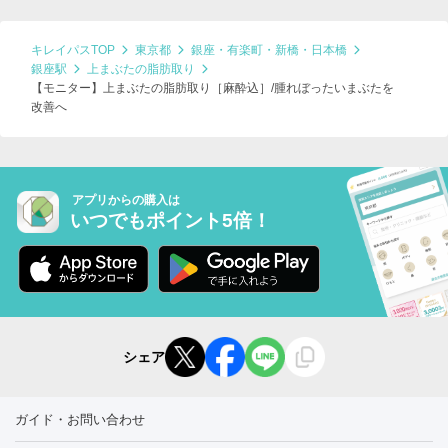
キレイパスTOP
東京都
銀座・有楽町・新橋・日本橋
銀座駅
上まぶたの脂肪取り
【モニター】上まぶたの脂肪取り［麻酔込］/腫れぼったいまぶたを
改善へ
アプリからの購入は
いつでもポイント5倍！
シェア
ガイド・お問い合わせ