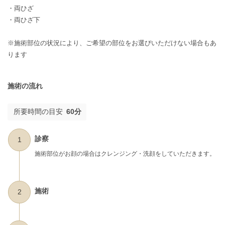
・両ひざ
・両ひざ下
※施術部位の状況により、ご希望の部位をお選びいただけない場合もあ
ります
施術の流れ
所要時間の目安
60分
診察
1
施術部位がお顔の場合はクレンジング・洗顔をしていただきます。
施術
2