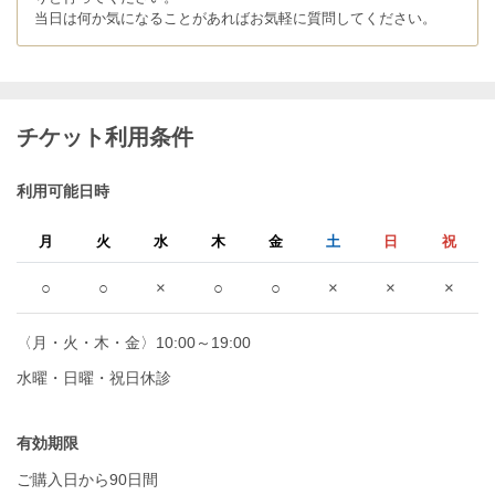
当日は何か気になることがあればお気軽に質問してください。
チケット利用条件
利用可能日時
月
火
水
木
金
土
日
祝
○
○
×
○
○
×
×
×
〈月・火・木・金〉10:00～19:00
水曜・日曜・祝日休診
有効期限
ご購入日から90日間