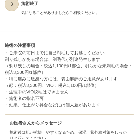
施術終了
3
気になることがありましたらご相談ください。
施術の注意事項
・ご来院の前日までに自己剃毛してお越しください
剃り残しがある場合は、剃毛代が別途発生します
（剃り残しの場合：税込1,100円/1部位、明らかな未剃毛の場合：
税込3,300円/1部位）
・特に痛みに敏感な方には、表面麻酔のご用意があります
（顔：税込3,300円、VIO：税込1,100円/1部位）
・生理中のVIO脱毛はできません
・施術者の指名不可
・効果、仕上がり具合などには個人差があります
お医者さんからメッセージ
施術後は肌が乾燥しやすくなるため、保湿、紫外線対策をしっか
りと行ってください。