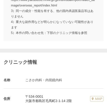
mage/overseas_report/index.html
3）同一の成分・性能を有する、他の国内承認医薬品等はあ
りません
4）重大な副作用などが明らかになっていない可能性があり
ます
5）本件の問い合わせ先：下部のクリニック情報を参照
クリニック情報
名称
こさか内科・内視鏡内科
〒534-0001
住所
大阪市都島区毛馬町2-1-14 2階