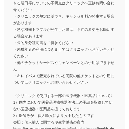
きる曜日等についての不明点はクリニックへ直接お問い合わ
せください
・クリニックの規定に基づき、キャンセル料が発生する場合
があります
・急な機械トラブルが発生した際は、予約の変更をお願いす
る場合があります
・公的身分証明書をご持参ください
・未成年者の利用につきましてはクリニックへお問い合わせ
ください
・他のチケットサービスやキャンペーンとの併用はできませ
ん
・キレイパスで販売されている同院の他チケットとの併用に
ついてはクリニックへお問い合わせください
〈クリニックで使用する一部の医療機器・医薬品について〉
1）国内において医薬品医療機器等法上の承認を取得してい
ない医療機器・医薬品を扱っております
2）医師等が、個人輸入により入手したものです
参照：個人輸入に関する厚生労働省の案内
https://www.yakubutsu.mhlw.go.jp/individualimport/health_da