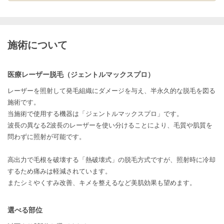
施術について
医療レーザー脱毛（ジェントルマックスプロ）
レーザーを照射して発毛組織にダメージを与え、半永久的な脱毛を図る
施術です。
当施術で使用する機器は「ジェントルマックスプロ」です。
波長の異なる2波長のレーザーを使い分けることにより、毛質や肌質を
問わずに照射が可能です。
高出力で毛根を破壊する「熱破壊式」の脱毛方式ですが、照射時に冷却
するため痛みは軽減されています。
またシミやくすみ改善、キメを整えるなど美肌効果も望めます。
選べる部位