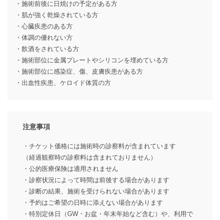
・施術前後に日焼けの予定がある方
・肌が強く乾燥されている方
・心臓疾患のある方
・体調の優れない方
・飲酒をされている方
・施術部位に金属プレートやシリコンを埋めている方
・施術部位に感染症、傷、皮膚疾患がある方
・出血性疾患、ケロイド体質の方
注意事項
・チケット価格には施術時の診察料が含まれています
（経過観察時の診察料は含まれておりません）
・公的医療保険は適用されません
・診察状況によって時間は前後する場合があります
・診断の結果、施術を受けられない場合があります
・予約はご希望の日時に添えない場合があります
・特別定休日（GW・お盆・年末年始など含む）や、利用で