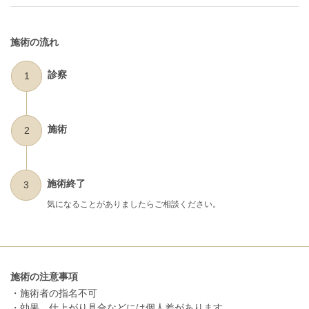
施術の流れ
診察
1
施術
2
施術終了
3
気になることがありましたらご相談ください。
施術の注意事項
・施術者の指名不可
・効果、仕上がり具合などには個人差があります