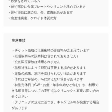
・飲酒をされている方
・施術部位に金属プレートやシリコンを埋めている方
・施術部位に感染症、傷、皮膚疾患がある方
・出血性疾患、ケロイド体質の方
注意事項
・チケット価格には施術時の診察料が含まれています
（経過観察時の診察料は含まれておりません）
・公的医療保険は適用されません
・診察状況によって時間は前後する場合があります
・診断の結果、施術を受けられない場合があります
・予約はご希望の日時に添えない場合があります
・特別定休日（GW・お盆・年末年始など含む）や、利用で
きる曜日等についての不明点はクリニックへ直接お問い合わ
せください
・クリニックの規定に基づき、キャンセル料が発生する場合
があります