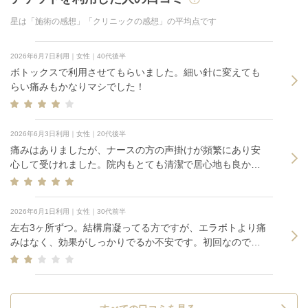
星は「施術の感想」「クリニックの感想」の平均点です
2026年6月7日利用｜女性｜40代後半
ボトックスで利用させてもらいました。細い針に変えても
らい痛みもかなりマシでした！
2026年6月3日利用｜女性｜20代後半
痛みはありましたが、ナースの方の声掛けが頻繁にあり安
心して受けれました。院内もとても清潔で居心地も良かっ
たです。
2026年6月1日利用｜女性｜30代前半
左右3ヶ所ずつ。結構肩凝ってる方ですが、エラボトより痛
みはなく、効果がしっかりでるか不安です。初回なので様
子見です。