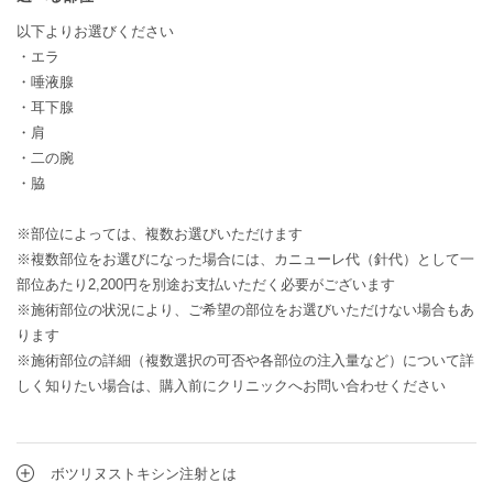
以下よりお選びください
・エラ
・唾液腺
・耳下腺
・肩
・二の腕
・脇
※部位によっては、複数お選びいただけます
※複数部位をお選びになった場合には、カニューレ代（針代）として一
部位あたり2,200円を別途お支払いただく必要がございます
※施術部位の状況により、ご希望の部位をお選びいただけない場合もあ
ります
※施術部位の詳細（複数選択の可否や各部位の注入量など）について詳
しく知りたい場合は、購入前にクリニックへお問い合わせください
ボツリヌストキシン注射とは