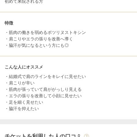
初めて来院される方
特徴
・筋肉の働きを弱めるボツリヌストキシン
・肩こりやエラの張りを改善へ導く
・脇汗が気になるという方にも◎
こんな人にオススメ
・結婚式で肩のラインをキレイに見せたい
・肩こりが辛い
・筋肉が張っていて肩ががっしり見える
・エラの張りを改善して小顔に見せたい
・足を細く見せたい
・脇汗を抑えたい
チケットを利用した人の口コミ