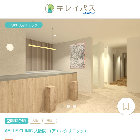
7,933人がチェック
即時予約
大阪
梅田
AELLE CLINIC 大阪院 （アエルクリニック）