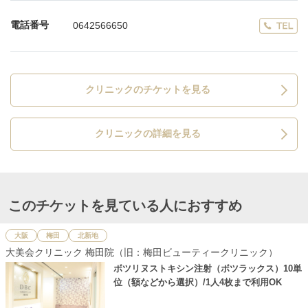
電話番号
0642566650
クリニックのチケットを見る
クリニックの詳細を見る
このチケットを見ている人におすすめ
大阪
梅田
北新地
大美会クリニック 梅田院（旧：梅田ビューティークリニック）
ボツリヌストキシン注射（ボツラックス）10単
位（額などから選択）/1人4枚まで利用OK