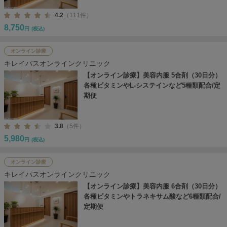
4.2
（111件）
8,750
円
(税込)
オンライン診療
キレイパスオンラインクリニック
【オンライン診療】美容内服 5合剤（30日分）
各種ビタミンやL-システインなど5種類配合/定
期便
3.8
（5件）
5,980
円
(税込)
オンライン診療
キレイパスオンラインクリニック
【オンライン診療】美容内服 6合剤（30日分）
各種ビタミンやトラネキサム酸など6種類配合/
定期便