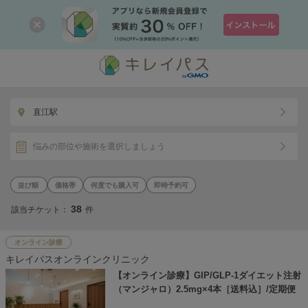
直江駅
悩みの部位や施術を選択しましょう
価格帯
何度でも購入可
即時予約可
38
該当チケット：
件
オンライン診療
キレイパスオンラインクリニック
【オンライン診療】GIP/GLP-1ダイエット注射
（マンジャロ）2.5mg×4本［送料込］/定期便