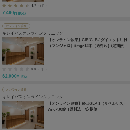
4.7
（8件）
7,480
円
(税込)
オンライン診療
キレイパスオンラインクリニック
【オンライン診療】GIP/GLP-1ダイエット注射
（マンジャロ）5mg×12本［送料込］/定期便
0.0
（0件）
62,900
円
(税込)
オンライン診療
キレイパスオンラインクリニック
【オンライン診療】経口GLP-1（リベルサス）
7mg×30錠［送料込］/定期便