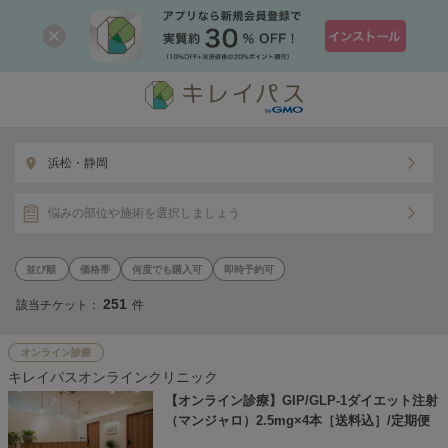
浜松・静岡
悩みの部位や施術を選択しましょう
価格帯
何度でも購入可
即時予約可
251
該当チケット：
件
オンライン診療
キレイパスオンラインクリニック
【オンライン診療】GIP/GLP-1ダイエット注射
（マンジャロ）2.5mg×4本［送料込］/定期便