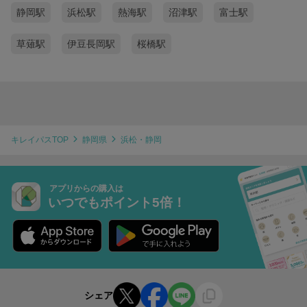
静岡駅
浜松駅
熱海駅
沼津駅
富士駅
草薙駅
伊豆長岡駅
桜橋駅
キレイパスTOP
静岡県
浜松・静岡
アプリからの購入は
いつでもポイント5倍！
シェア