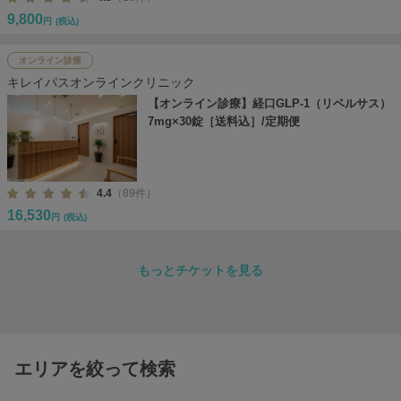
9,800
円
(税込)
オンライン診療
キレイパスオンラインクリニック
【オンライン診療】経口GLP-1（リベルサス）
7mg×30錠［送料込］/定期便
4.4
（89件）
16,530
円
(税込)
もっとチケットを見る
エリアを絞って検索