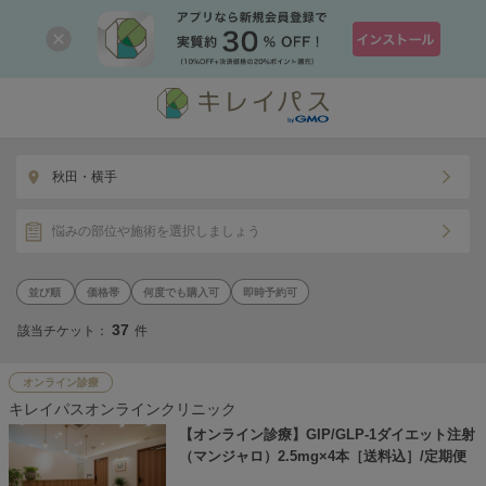
秋田・横手
悩みの部位や施術を選択しましょう
価格帯
何度でも購入可
即時予約可
37
該当チケット：
件
オンライン診療
キレイパスオンラインクリニック
【オンライン診療】GIP/GLP-1ダイエット注射
（マンジャロ）2.5mg×4本［送料込］/定期便