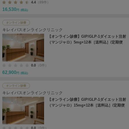
4.4
（89件）
16,530
円
(税込)
オンライン診療
キレイパスオンラインクリニック
【オンライン診療】GIP/GLP-1ダイエット注射
（マンジャロ）5mg×12本［送料込］/定期便
0.0
（0件）
62,900
円
(税込)
オンライン診療
キレイパスオンラインクリニック
【オンライン診療】GIP/GLP-1ダイエット注射
（マンジャロ）15mg×12本［送料込］/定期便
0.0
（0件）