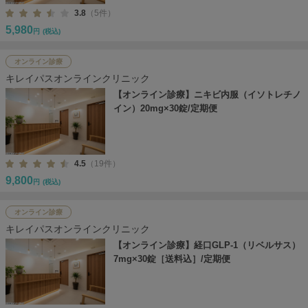
3.8
（5件）
5,980
円
(税込)
オンライン診療
キレイパスオンラインクリニック
【オンライン診療】ニキビ内服（イソトレチノ
イン）20mg×30錠/定期便
4.5
（19件）
9,800
円
(税込)
オンライン診療
キレイパスオンラインクリニック
【オンライン診療】経口GLP-1（リベルサス）
7mg×30錠［送料込］/定期便