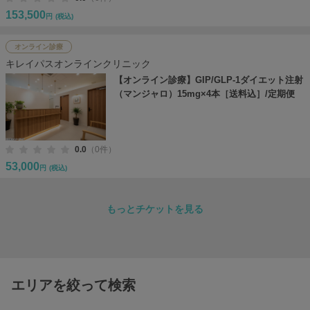
153,500
円
(税込)
オンライン診療
キレイパスオンラインクリニック
【オンライン診療】GIP/GLP-1ダイエット注射
（マンジャロ）15mg×4本［送料込］/定期便
0.0
（0件）
53,000
円
(税込)
もっとチケットを見る
エリアを絞って検索