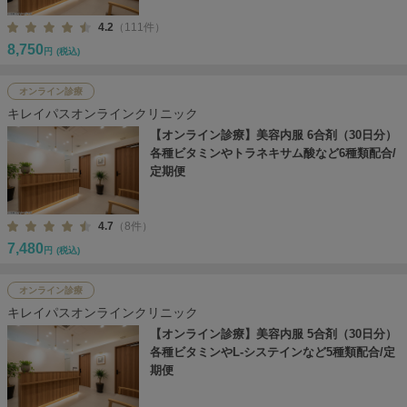
4.2
（111件）
8,750
円
(税込)
オンライン診療
キレイパスオンラインクリニック
【オンライン診療】美容内服 6合剤（30日分）
各種ビタミンやトラネキサム酸など6種類配合/
定期便
4.7
（8件）
7,480
円
(税込)
オンライン診療
キレイパスオンラインクリニック
【オンライン診療】美容内服 5合剤（30日分）
各種ビタミンやL-システインなど5種類配合/定
期便