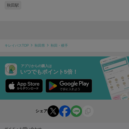
秋田駅
キレイパスTOP
秋田県
秋田・横手
アプリからの購入は
いつでもポイント5倍！
シェア
ガイド・お問い合わせ