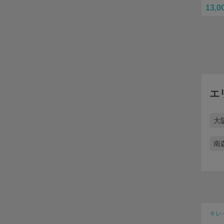
13,0
エ
大
南
キレ