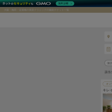
無料診断
大阪・梅田・淀屋橋の美容クリニックの施術チケット一覧
該当
オン
キレ