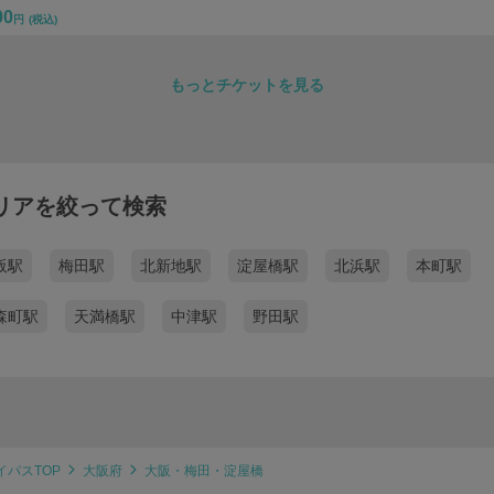
00
円
(税込)
もっとチケットを見る
リアを絞って検索
阪駅
梅田駅
北新地駅
淀屋橋駅
北浜駅
本町駅
森町駅
天満橋駅
中津駅
野田駅
イパスTOP
大阪府
大阪・梅田・淀屋橋