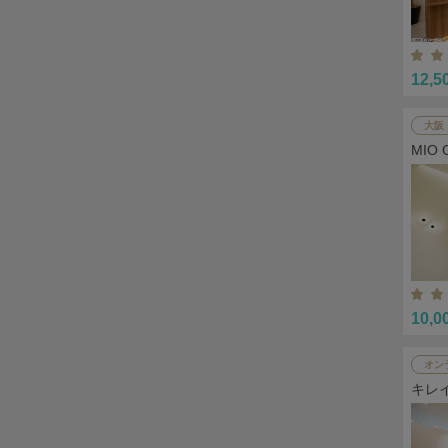
12,5
大阪
MIO
10,0
オン
キレ