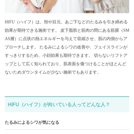
HIFU（ハイフ）は、頬や目元、あご下などのたるみを引き締める
効果が期待できる施術です。 皮下脂肪と筋肉の間にある筋膜（SM
AS層）に点状の熱エネルギーを与えて収縮させ、肌の内側からア
プローチします。 たるみによるシワの改善や、フェイスラインが
すっきりするため、小顔効果も期待できます。 切らないリフトア
ップとして広く知られており、肌表面を傷つけることがほとんど
ないためダウンタイムが少ない施術でもあります。
HIFU（ハイフ）が向いている人ってどんな人？
たるみによるシワが気になる