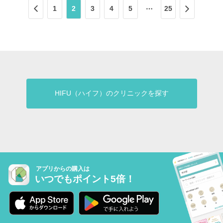
1
2
3
4
5
25
HIFU（ハイフ）のクリニックを探す
アプリからの購入は
いつでもポイント5倍！