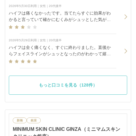
2026年5月30日利用｜女性｜20代後半
ハイフは痛くなかったです。当てたらすぐに効果がわ
かると言っていて確かにむくみがシュッとした気がし
ました。 フォトフェイシャルはとにかく眩しくて眩し
さとの戦いでした。痛くはなかったです。
2026年5月29日利用｜女性｜20代後半
ハイフは全く痛くなく、すぐに終わりました。直後か
らフェイスラインがシュッとなったのがわかって嬉し
かったです。 フォトフェイシャルは三つのフィルター
を使い分けて当ててくれました。肌がツヤツヤになっ
た感じがしてよかったです。
もっと口コミを見る（128件）
新橋
銀座
MINIMUM SKIN CLINIC GINZA（ミニマムスキン