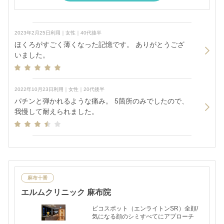
2023年2月25日利用｜女性｜40代後半
ほくろがすごく薄くなった記憶です。 ありがとうござ
いました。
2022年10月23日利用｜女性｜20代後半
パチンと弾かれるような痛み。 5箇所のみでしたので、
我慢して耐えられました。
麻布十番
エルムクリニック 麻布院
ピコスポット（エンライトンSR）全顔/
気になる顔のシミすべてにアプローチ