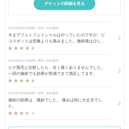
チケットの詳細を見る
2023年9月23日利用｜女性｜20代後半
今までフォトフェイシャルはやっていたのですが、ピ
コスポットは想像よりも痛みました。施術後は少し盛
り上がった感じになりましたが、3時間後には痛みはほ
とんど感じなくなりました。
2023年9月17日利用｜男性｜30代後半
ヒゲ脱毛と比較したら、全く痛くありませんでした。
一回の施術でも効果が実感できて満足してます。
2023年7月28日利用｜女性｜30代後半
施術の効果は、微妙でした。 痛みは特に大丈夫でし
た。