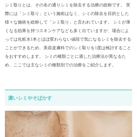
シミ取りとは、その名の通りシミを除去する治療の総称です。 実
際には「シミ取り」という施術はなく、シミの除去を目的とした
様々な施術を総称して「シミ取り」と言われています。 シミが薄
くなる効果を持つスキンケアなども多く出ていますが、場合によ
っては化粧水1本とほぼ変わらない値段で気になるシミを除去する
ことができるため、美容皮膚科でのシミ取りを1度は検討すること
をおすすめします。 シミの種類ごとに適した治療法が異なるた
め、ここでは主なシミの種類別での治療をご紹介します。
濃いシミやそばかす