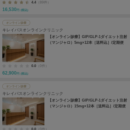
4.4
（89件）
16,530
円
(税込)
オンライン診療
キレイパスオンラインクリニック
【オンライン診療】GIP/GLP-1ダイエット注射
（マンジャロ）5mg×12本［送料込］/定期便
0.0
（0件）
62,900
円
(税込)
オンライン診療
キレイパスオンラインクリニック
【オンライン診療】GIP/GLP-1ダイエット注射
（マンジャロ）15mg×12本［送料込］/定期便
0.0
（0件）