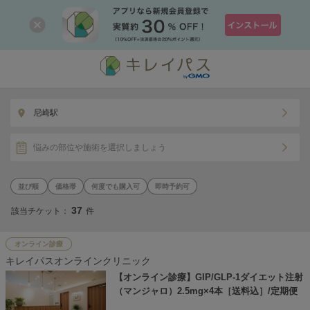
尼崎駅
悩みの部位や施術を選択しましょう
価格帯
何度でも購入可
即時予約可
37
該当チケット：
件
オンライン診療
キレイパスオンラインクリニック
【オンライン診療】GIP/GLP-1ダイエット注射
（マンジャロ）2.5mg×4本［送料込］/定期便