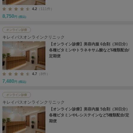
4.2
（111件）
8,750
円
(税込)
オンライン診療
キレイパスオンラインクリニック
【オンライン診療】美容内服 6合剤（30日分）
各種ビタミンやトラネキサム酸など6種類配合/
定期便
4.7
（8件）
7,480
円
(税込)
オンライン診療
キレイパスオンラインクリニック
【オンライン診療】美容内服 5合剤（30日分）
各種ビタミンやL-システインなど5種類配合/定
期便