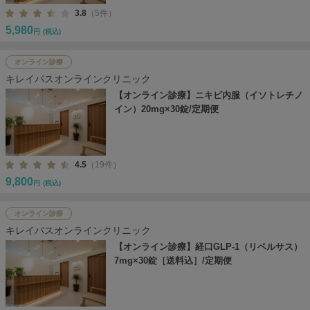
3.8
（5件）
5,980
円
(税込)
オンライン診療
キレイパスオンラインクリニック
【オンライン診療】ニキビ内服（イソトレチノ
イン）20mg×30錠/定期便
4.5
（19件）
9,800
円
(税込)
オンライン診療
キレイパスオンラインクリニック
【オンライン診療】経口GLP-1（リベルサス）
7mg×30錠［送料込］/定期便