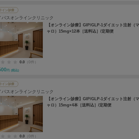
ライン診療
イパスオンラインクリニック
【オンライン診療】GIP/GLP-1ダイエット注射（
ャロ）15mg×12本［送料込］/定期便
0.0
（0件）
500
円
(税込)
ライン診療
イパスオンラインクリニック
【オンライン診療】GIP/GLP-1ダイエット注射（
ャロ）15mg×4本［送料込］/定期便
0.0
（0件）