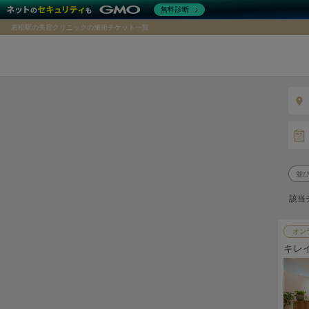
無料診断
若松駅の美容クリニックの施術チケット一覧
該当
オン
キレ