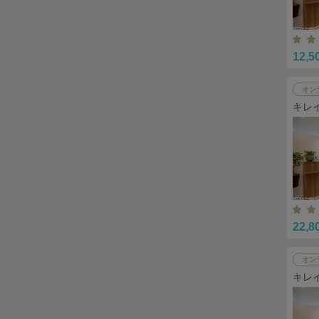
12,5
オン
キレ
22,8
オン
キレ