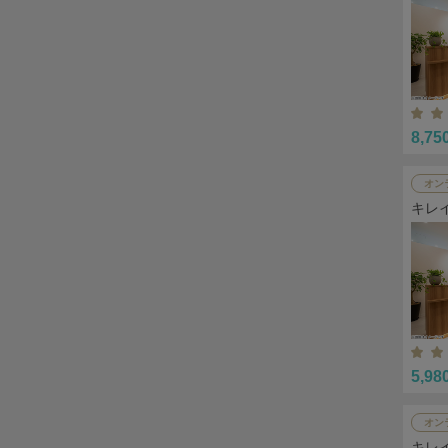
8,75
オン
キレ
5,98
オン
キレ