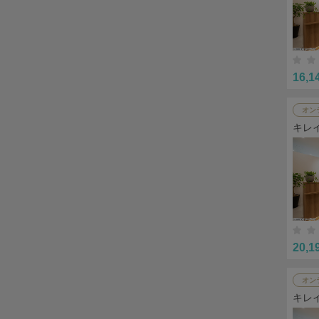
16,1
オン
キレ
20,1
オン
キレ