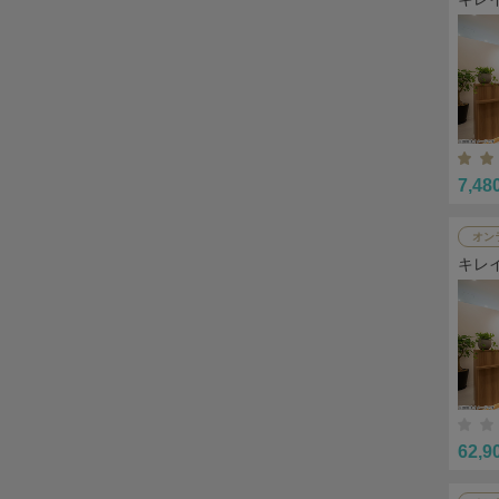
7,48
オン
キレ
62,9