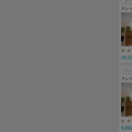
オン
キレ
16,5
オン
キレ
9,80