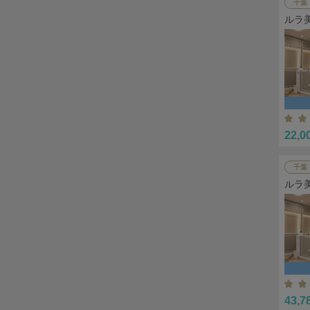
千葉
ルラ
22,0
千葉
ルラ
43,7