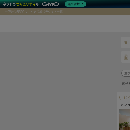
無料診断
千葉駅の美容クリニックの施術チケット一覧
該当
オン
キレ