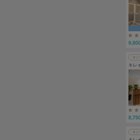
9,80
オン
キレ
8,75
オン
キレ