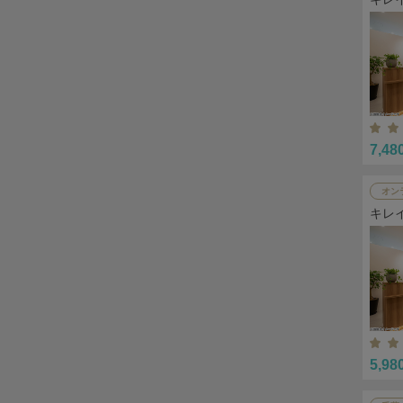
7,48
オン
キレ
5,98