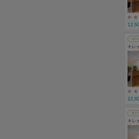
12,5
オン
キレ
22,8
オン
キレ