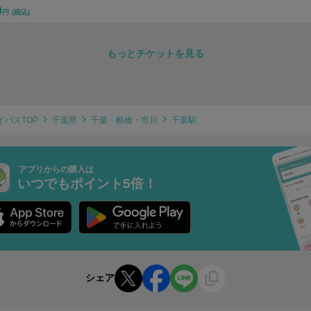
0
円
(税込)
もっとチケットを見る
イパスTOP
千葉県
千葉・船橋・市川
千葉駅
アプリからの購入は
いつでもポイント5倍！
シェア