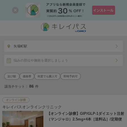
矢場町駅
悩みの部位や施術を選択しましょう
価格帯
何度でも購入可
即時予約可
86
該当チケット：
件
オンライン診療
キレイパスオンラインクリニック
【オンライン診療】GIP/GLP-1ダイエット注射
（マンジャロ）2.5mg×4本［送料込］/定期便