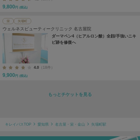
9,800
円
(税込)
栄
矢場町
ウェルネスビューティークリニック 名古屋院
ダーマペン4（ヒアルロン酸）全顔/手強いニキ
ビ跡を修復へ
4.0
（18件）
9,900
円
(税込)
もっとチケットを見る
キレイパスTOP
愛知県
名古屋・栄・金山
矢場町駅