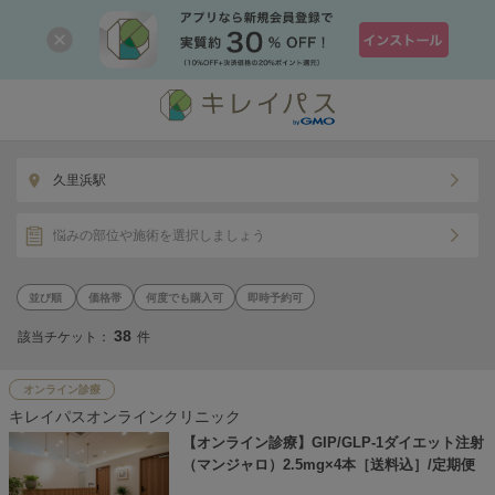
久里浜駅
悩みの部位や施術を選択しましょう
価格帯
何度でも購入可
即時予約可
38
該当チケット：
件
オンライン診療
キレイパスオンラインクリニック
【オンライン診療】GIP/GLP-1ダイエット注射
（マンジャロ）2.5mg×4本［送料込］/定期便