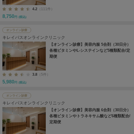
4.2
（111件）
8,750
円
(税込)
オンライン診療
キレイパスオンラインクリニック
【オンライン診療】美容内服 5合剤（30日分）
各種ビタミンやL-システインなど5種類配合/定
期便
3.8
（5件）
5,980
円
(税込)
オンライン診療
キレイパスオンラインクリニック
【オンライン診療】美容内服 6合剤（30日分）
各種ビタミンやトラネキサム酸など6種類配合/
定期便