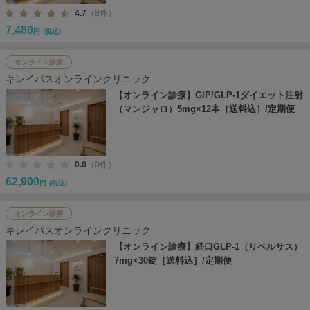
4.7
（8件）
7,480
円
(税込)
オンライン診療
キレイパスオンラインクリニック
【オンライン診療】GIP/GLP-1ダイエット注射
（マンジャロ）5mg×12本［送料込］/定期便
0.0
（0件）
62,900
円
(税込)
オンライン診療
キレイパスオンラインクリニック
【オンライン診療】経口GLP-1（リベルサス）
7mg×30錠［送料込］/定期便