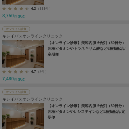
4.2
（111件）
8,750
円
(税込)
オンライン診療
キレイパスオンラインクリニック
【オンライン診療】美容内服 6合剤（30日分）
各種ビタミンやトラネキサム酸など6種類配合/
定期便
4.7
（8件）
7,480
円
(税込)
オンライン診療
キレイパスオンラインクリニック
【オンライン診療】美容内服 5合剤（30日分）
各種ビタミンやL-システインなど5種類配合/定
期便