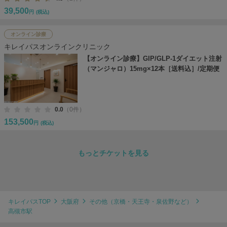
39,500
円
(税込)
オンライン診療
キレイパスオンラインクリニック
【オンライン診療】GIP/GLP-1ダイエット注射
（マンジャロ）15mg×12本［送料込］/定期便
0.0
（0件）
153,500
円
(税込)
もっとチケットを見る
キレイパスTOP
大阪府
その他（京橋・天王寺・泉佐野など）
高槻市駅