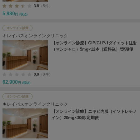
3.8
（5件）
5,980
円
(税込)
オンライン診療
キレイパスオンラインクリニック
【オンライン診療】GIP/GLP-1ダイエット注射
（マンジャロ）5mg×12本［送料込］/定期便
0.0
（0件）
62,900
円
(税込)
オンライン診療
キレイパスオンラインクリニック
【オンライン診療】ニキビ内服（イソトレチノ
イン）20mg×30錠/定期便