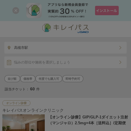
高槻市駅
悩みの部位や施術を選択しましょう
価格帯
何度でも購入可
即時予約可
60
該当チケット：
件
オンライン診療
キレイパスオンラインクリニック
【オンライン診療】GIP/GLP-1ダイエット注射
（マンジャロ）2.5mg×4本［送料込］/定期便