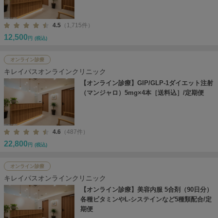
4.5
（1,715件）
12,500
円
(税込)
オンライン診療
キレイパスオンラインクリニック
【オンライン診療】GIP/GLP-1ダイエット注射
（マンジャロ）5mg×4本［送料込］/定期便
4.6
（487件）
22,800
円
(税込)
オンライン診療
キレイパスオンラインクリニック
【オンライン診療】美容内服 5合剤（90日分）
各種ビタミンやL-システインなど5種類配合/定
期便