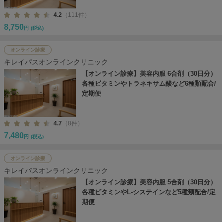
4.2
（111件）
8,750
円
(税込)
オンライン診療
キレイパスオンラインクリニック
【オンライン診療】美容内服 6合剤（30日分）
各種ビタミンやトラネキサム酸など6種類配合/
定期便
4.7
（8件）
7,480
円
(税込)
オンライン診療
キレイパスオンラインクリニック
【オンライン診療】美容内服 5合剤（30日分）
各種ビタミンやL-システインなど5種類配合/定
期便