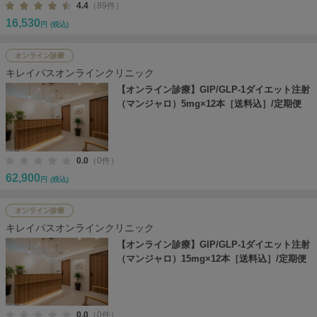
4.4
（89件）
16,530
円
(税込)
オンライン診療
キレイパスオンラインクリニック
【オンライン診療】GIP/GLP-1ダイエット注射
（マンジャロ）5mg×12本［送料込］/定期便
0.0
（0件）
62,900
円
(税込)
オンライン診療
キレイパスオンラインクリニック
【オンライン診療】GIP/GLP-1ダイエット注射
（マンジャロ）15mg×12本［送料込］/定期便
0.0
（0件）