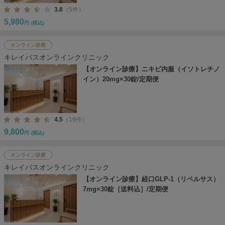
3.8
（5件）
5,980
円
(税込)
オンライン診療
キレイパスオンラインクリニック
【オンライン診療】ニキビ内服（イソトレチノ
イン）20mg×30錠/定期便
4.5
（19件）
9,800
円
(税込)
オンライン診療
キレイパスオンラインクリニック
【オンライン診療】経口GLP-1（リベルサス）
7mg×30錠［送料込］/定期便