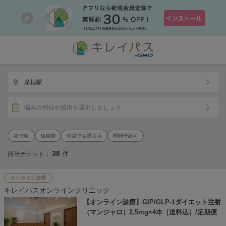
彦根駅
悩みの部位や施術を選択しましょう
価格帯
何度でも購入可
即時予約可
38
該当チケット：
件
オンライン診療
キレイパスオンラインクリニック
【オンライン診療】GIP/GLP-1ダイエット注射
（マンジャロ）2.5mg×4本［送料込］/定期便