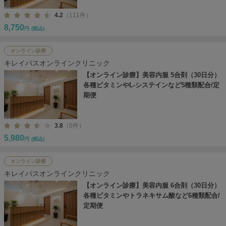
4.2
（111件）
8,750
円
(税込)
オンライン診療
キレイパスオンラインクリニック
【オンライン診療】美容内服 5合剤（30日分）
各種ビタミンやL-システインなど5種類配合/定
期便
3.8
（5件）
5,980
円
(税込)
オンライン診療
キレイパスオンラインクリニック
【オンライン診療】美容内服 6合剤（30日分）
各種ビタミンやトラネキサム酸など6種類配合/
定期便