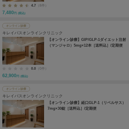
4.7
（8件）
7,480
円
(税込)
オンライン診療
キレイパスオンラインクリニック
【オンライン診療】GIP/GLP-1ダイエット注射
（マンジャロ）5mg×12本［送料込］/定期便
0.0
（0件）
62,900
円
(税込)
オンライン診療
キレイパスオンラインクリニック
【オンライン診療】経口GLP-1（リベルサス）
7mg×30錠［送料込］/定期便