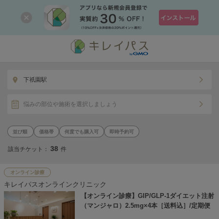
下祇園駅
悩みの部位や施術を選択しましょう
価格帯
何度でも購入可
即時予約可
38
該当チケット：
件
オンライン診療
キレイパスオンラインクリニック
【オンライン診療】GIP/GLP-1ダイエット注射
（マンジャロ）2.5mg×4本［送料込］/定期便