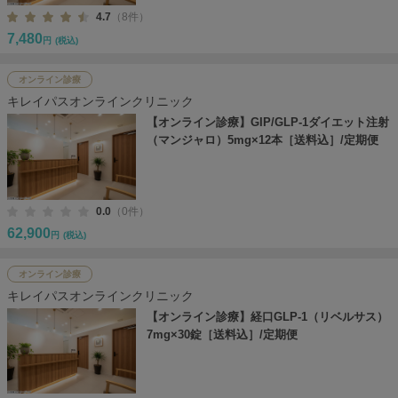
4.7
（8件）
7,480
円
(税込)
オンライン診療
キレイパスオンラインクリニック
【オンライン診療】GIP/GLP-1ダイエット注射
（マンジャロ）5mg×12本［送料込］/定期便
0.0
（0件）
62,900
円
(税込)
オンライン診療
キレイパスオンラインクリニック
【オンライン診療】経口GLP-1（リベルサス）
7mg×30錠［送料込］/定期便