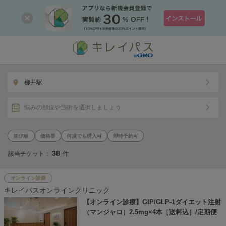
柳井駅
悩みの部位や施術を選択しましょう
価格帯
何度でも購入可
即時予約可
38
該当チケット：
件
オンライン診療
キレイパスオンラインクリニック
【オンライン診療】GIP/GLP-1ダイエット注射
（マンジャロ）2.5mg×4本［送料込］/定期便