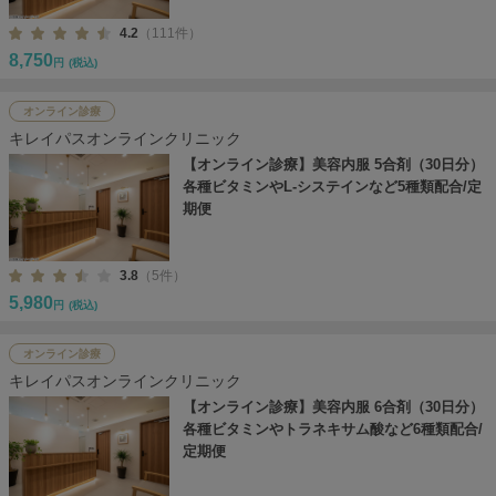
4.2
（111件）
8,750
円
(税込)
オンライン診療
キレイパスオンラインクリニック
【オンライン診療】美容内服 5合剤（30日分）
各種ビタミンやL-システインなど5種類配合/定
期便
3.8
（5件）
5,980
円
(税込)
オンライン診療
キレイパスオンラインクリニック
【オンライン診療】美容内服 6合剤（30日分）
各種ビタミンやトラネキサム酸など6種類配合/
定期便