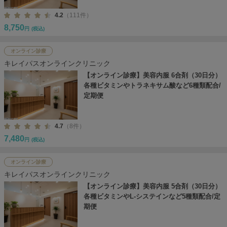
4.2
（111件）
8,750
円
(税込)
オンライン診療
キレイパスオンラインクリニック
【オンライン診療】美容内服 6合剤（30日分）
各種ビタミンやトラネキサム酸など6種類配合/
定期便
4.7
（8件）
7,480
円
(税込)
オンライン診療
キレイパスオンラインクリニック
【オンライン診療】美容内服 5合剤（30日分）
各種ビタミンやL-システインなど5種類配合/定
期便