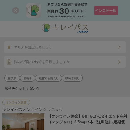
エリアを設定しましょう
悩みの部位や施術を選択しましょう
価格帯
何度でも購入可
即時予約可
55
該当チケット：
件
オンライン診療
キレイパスオンラインクリニック
【オンライン診療】GIP/GLP-1ダイエット注射
（マンジャロ）2.5mg×4本［送料込］/定期便