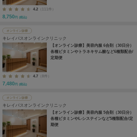
4.2
（111件）
8,750
円
(税込)
オンライン診療
キレイパスオンラインクリニック
【オンライン診療】美容内服 6合剤（30日分）
各種ビタミンやトラネキサム酸など6種類配合/
定期便
4.7
（8件）
7,480
円
(税込)
オンライン診療
キレイパスオンラインクリニック
【オンライン診療】美容内服 5合剤（30日分）
各種ビタミンやL-システインなど5種類配合/定
期便