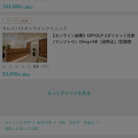
153,500
円
(税込)
オンライン診療
キレイパスオンラインクリニック
【オンライン診療】GIP/GLP-1ダイエット注射
（マンジャロ）15mg×4本［送料込］/定期便
0.0
（0件）
53,000
円
(税込)
もっとチケットを見る
キレイパスTOP
神奈川県
川崎・宮前平・青葉台
都筑ふれあいの丘駅