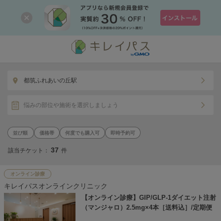
都筑ふれあいの丘駅
悩みの部位や施術を選択しましょう
価格帯
何度でも購入可
即時予約可
37
該当チケット：
件
オンライン診療
キレイパスオンラインクリニック
【オンライン診療】GIP/GLP-1ダイエット注射
（マンジャロ）2.5mg×4本［送料込］/定期便