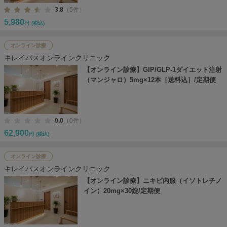
3.8
（5件）
5,980
円
(税込)
オンライン診療
キレイパスオンラインクリニック
【オンライン診療】GIP/GLP-1ダイエット注射
（マンジャロ）5mg×12本［送料込］/定期便
0.0
（0件）
62,900
円
(税込)
オンライン診療
キレイパスオンラインクリニック
【オンライン診療】ニキビ内服（イソトレチノ
イン）20mg×30錠/定期便