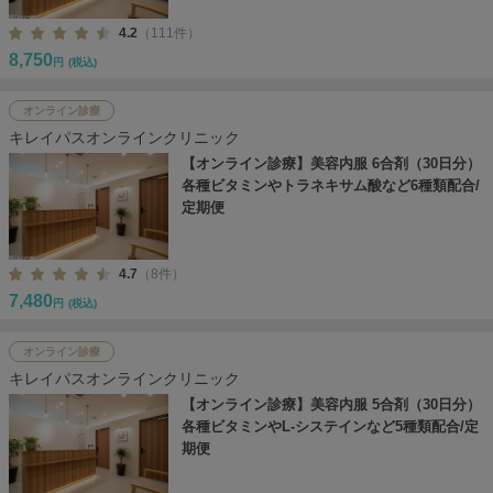
4.2
（111件）
8,750
円
(税込)
オンライン診療
キレイパスオンラインクリニック
【オンライン診療】美容内服 6合剤（30日分）
各種ビタミンやトラネキサム酸など6種類配合/
定期便
4.7
（8件）
7,480
円
(税込)
オンライン診療
キレイパスオンラインクリニック
【オンライン診療】美容内服 5合剤（30日分）
各種ビタミンやL-システインなど5種類配合/定
期便