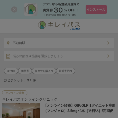
不動前駅
悩みの部位や施術を選択しましょう
価格帯
何度でも購入可
即時予約可
37
該当チケット：
件
オンライン診療
キレイパスオンラインクリニック
【オンライン診療】GIP/GLP-1ダイエット注射
（マンジャロ）2.5mg×4本［送料込］/定期便