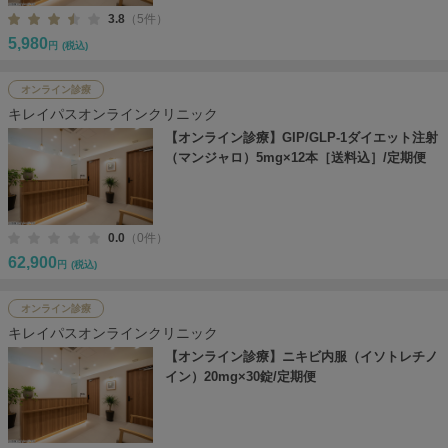
3.8
（5件）
5,980
円
(税込)
オンライン診療
キレイパスオンラインクリニック
【オンライン診療】GIP/GLP-1ダイエット注射
（マンジャロ）5mg×12本［送料込］/定期便
0.0
（0件）
62,900
円
(税込)
オンライン診療
キレイパスオンラインクリニック
【オンライン診療】ニキビ内服（イソトレチノ
イン）20mg×30錠/定期便