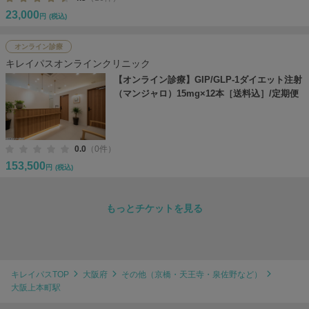
23,000
円
(税込)
オンライン診療
キレイパスオンラインクリニック
【オンライン診療】GIP/GLP-1ダイエット注射
（マンジャロ）15mg×12本［送料込］/定期便
0.0
（0件）
153,500
円
(税込)
もっとチケットを見る
キレイパスTOP
大阪府
その他（京橋・天王寺・泉佐野など）
大阪上本町駅