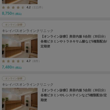
4.2
（111件）
8,750
円
(税込)
オンライン診療
キレイパスオンラインクリニック
【オンライン診療】美容内服 6合剤（30日分）
各種ビタミンやトラネキサム酸など6種類配合/
定期便
4.7
（8件）
7,480
円
(税込)
オンライン診療
キレイパスオンラインクリニック
【オンライン診療】美容内服 5合剤（30日分）
各種ビタミンやL-システインなど5種類配合/定
期便