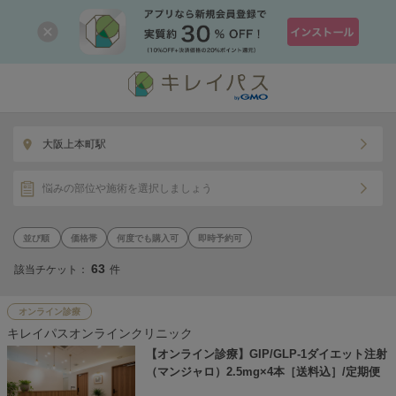
大阪上本町駅
悩みの部位や施術を選択しましょう
価格帯
何度でも購入可
即時予約可
63
該当チケット：
件
オンライン診療
キレイパスオンラインクリニック
【オンライン診療】GIP/GLP-1ダイエット注射
（マンジャロ）2.5mg×4本［送料込］/定期便