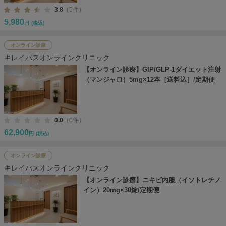
3.8
（5件）
5,980
円
(税込)
オンライン診療
キレイパスオンラインクリニック
【オンライン診療】GIP/GLP-1ダイエット注射
（マンジャロ）5mg×12本［送料込］/定期便
0.0
（0件）
62,900
円
(税込)
オンライン診療
キレイパスオンラインクリニック
【オンライン診療】ニキビ内服（イソトレチノ
イン）20mg×30錠/定期便