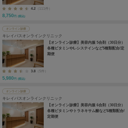
4.2
（111件）
8,750
円
(税込)
オンライン診療
キレイパスオンラインクリニック
【オンライン診療】美容内服 5合剤（30日分）
各種ビタミンやL-システインなど5種類配合/定
期便
3.8
（5件）
5,980
円
(税込)
オンライン診療
キレイパスオンラインクリニック
【オンライン診療】美容内服 6合剤（30日分）
各種ビタミンやトラネキサム酸など6種類配合/
定期便