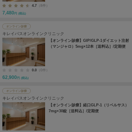
4.7
（8件）
7,480
円
(税込)
オンライン診療
キレイパスオンラインクリニック
【オンライン診療】GIP/GLP-1ダイエット注射
（マンジャロ）5mg×12本［送料込］/定期便
0.0
（0件）
62,900
円
(税込)
オンライン診療
キレイパスオンラインクリニック
【オンライン診療】経口GLP-1（リベルサス）
7mg×30錠［送料込］/定期便