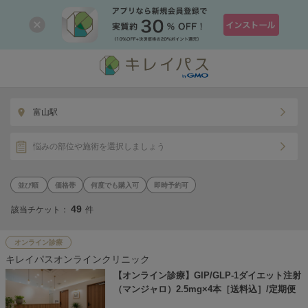
富山駅
悩みの部位や施術を選択しましょう
価格帯
何度でも購入可
即時予約可
49
該当チケット：
件
オンライン診療
キレイパスオンラインクリニック
【オンライン診療】GIP/GLP-1ダイエット注射
（マンジャロ）2.5mg×4本［送料込］/定期便