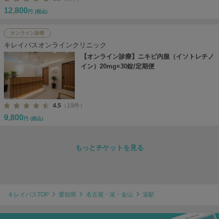
12,800
円
(税込)
オンライン診療
キレイパスオンラインクリニック
【オンライン診療】ニキビ内服（イソトレチノ
イン）20mg×30錠/定期便
4.5
（19件）
9,800
円
(税込)
もっとチケットを見る
キレイパスTOP
愛知県
名古屋・栄・金山
栄駅