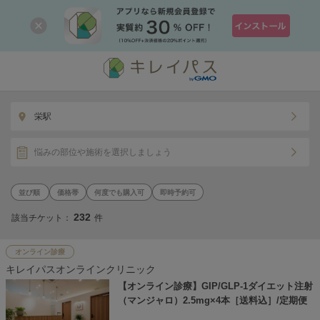
栄駅
悩みの部位や施術を選択しましょう
価格帯
何度でも購入可
即時予約可
232
該当チケット：
件
オンライン診療
キレイパスオンラインクリニック
【オンライン診療】GIP/GLP-1ダイエット注射
（マンジャロ）2.5mg×4本［送料込］/定期便