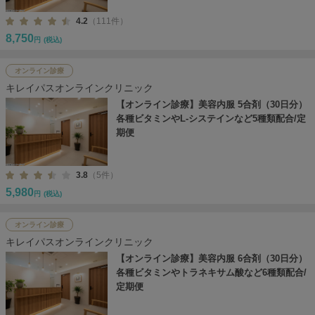
4.2
（111件）
8,750
円
(税込)
オンライン診療
キレイパスオンラインクリニック
【オンライン診療】美容内服 5合剤（30日分）
各種ビタミンやL-システインなど5種類配合/定
期便
3.8
（5件）
5,980
円
(税込)
オンライン診療
キレイパスオンラインクリニック
【オンライン診療】美容内服 6合剤（30日分）
各種ビタミンやトラネキサム酸など6種類配合/
定期便