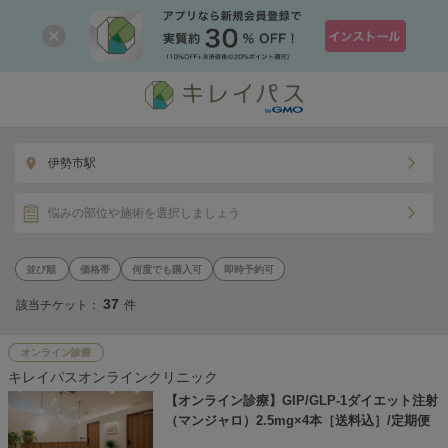
伊勢市駅
悩みの部位や施術を選択しましょう
価格帯
何度でも購入可
即時予約可
37
該当チケット：
件
オンライン診療
キレイパスオンラインクリニック
【オンライン診療】GIP/GLP-1ダイエット注射
（マンジャロ）2.5mg×4本［送料込］/定期便