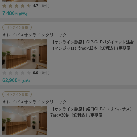
4.7
（8件）
7,480
円
(税込)
オンライン診療
キレイパスオンラインクリニック
【オンライン診療】GIP/GLP-1ダイエット注射
（マンジャロ）5mg×12本［送料込］/定期便
0.0
（0件）
62,900
円
(税込)
オンライン診療
キレイパスオンラインクリニック
【オンライン診療】経口GLP-1（リベルサス）
7mg×30錠［送料込］/定期便