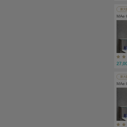
新大
MAe
27,0
新大
MAe