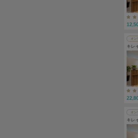
12,5
オン
キレ
22,8
オン
キレ