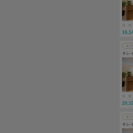
16,1
オン
キレ
20,1
オン
キレ