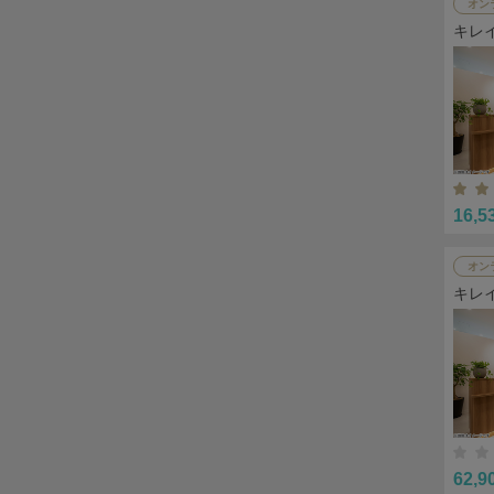
オン
キレ
16,5
オン
キレ
62,9