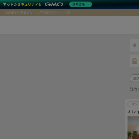
無料診断
新大阪駅の美容クリニックの施術チケット一覧
該当
オン
キレ