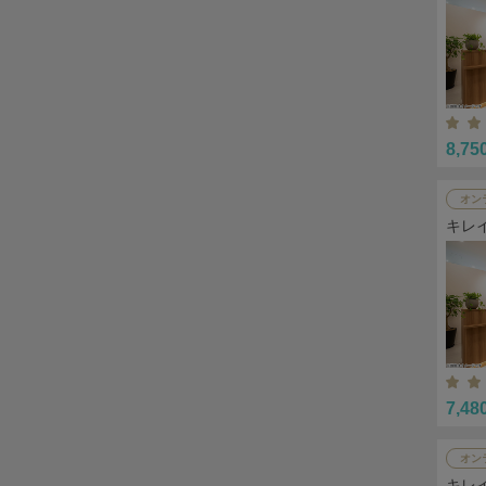
8,75
オン
キレ
7,48
オン
キレ