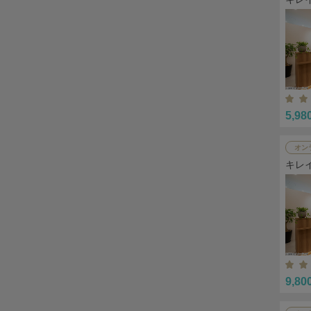
5,98
オン
キレ
9,80