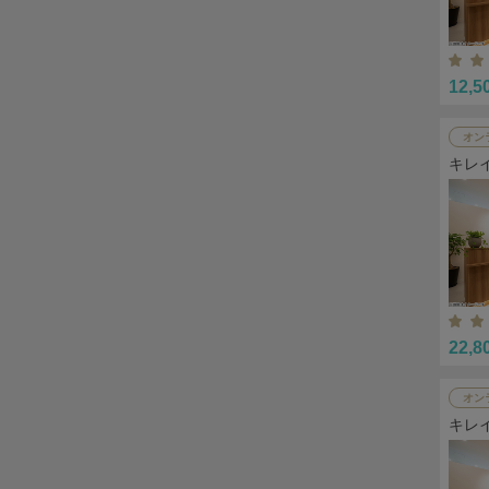
12,5
オン
キレ
22,8
オン
キレ