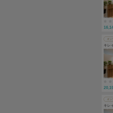
16,1
オン
キレ
20,1
オン
キレ