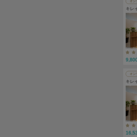
オン
キレ
9,80
オン
キレ
16,5