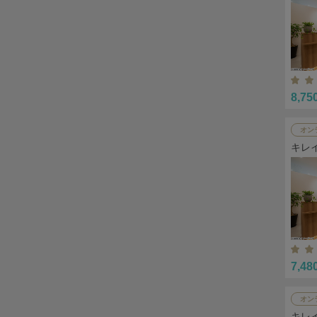
8,75
オン
キレ
7,48
オン
キレ