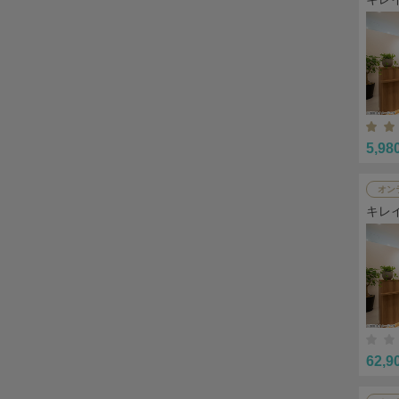
5,98
オン
キレ
62,9