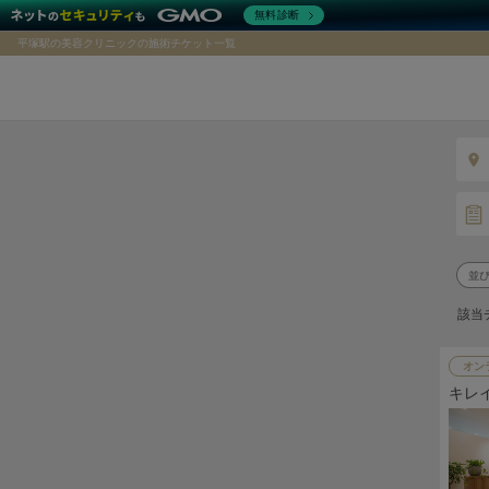
無料診断
平塚駅の美容クリニックの施術チケット一覧
該当
オン
キレ