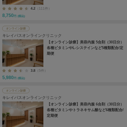
4.2
（111件）
8,750
円
(税込)
オンライン診療
キレイパスオンラインクリニック
【オンライン診療】美容内服 5合剤（30日分）
各種ビタミンやL-システインなど5種類配合/定
期便
3.8
（5件）
5,980
円
(税込)
オンライン診療
キレイパスオンラインクリニック
【オンライン診療】美容内服 6合剤（30日分）
各種ビタミンやトラネキサム酸など6種類配合/
定期便