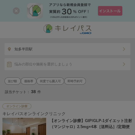
知多半田駅
悩みの部位や施術を選択しましょう
価格帯
何度でも購入可
即時予約可
38
該当チケット：
件
オンライン診療
キレイパスオンラインクリニック
【オンライン診療】GIP/GLP-1ダイエット注射
（マンジャロ）2.5mg×4本［送料込］/定期便