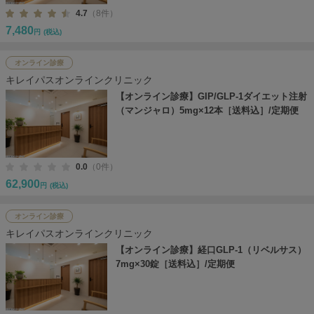
4.7
（8件）
7,480
円
(税込)
オンライン診療
キレイパスオンラインクリニック
【オンライン診療】GIP/GLP-1ダイエット注射
（マンジャロ）5mg×12本［送料込］/定期便
0.0
（0件）
62,900
円
(税込)
オンライン診療
キレイパスオンラインクリニック
【オンライン診療】経口GLP-1（リベルサス）
7mg×30錠［送料込］/定期便